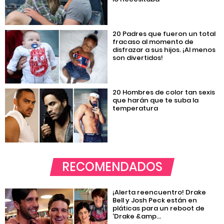
20 Padres que fueron un total
fracaso al momento de
disfrazar a sus hijos. ¡Al menos
son divertidos!
20 Hombres de color tan sexis
que harán que te suba la
temperatura
RECOMENDADOS
¡Alerta reencuentro! Drake
Bell y Josh Peck están en
pláticas para un reboot de
‘Drake &amp...