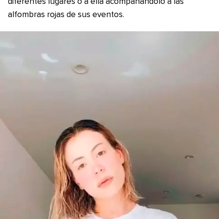
diferentes lugares o a ella acompañándolo a las
alfombras rojas de sus eventos.