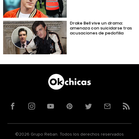
Drake Bell vive un drama:
amenaza con suicidarse tras
acusaciones de pedofilia
Facebook
Instagram
YouTube
Pinterest
Twitter
Correo
RSS
©2026 Grupo Reban. Todos los derechos reservados