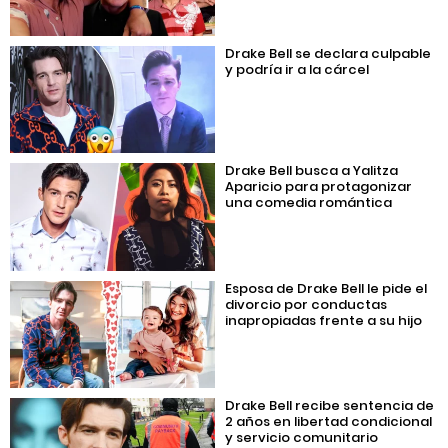
Drake Bell se declara culpable
y podría ir a la cárcel
Drake Bell busca a Yalitza
Aparicio para protagonizar
una comedia romántica
Esposa de Drake Bell le pide el
divorcio por conductas
inapropiadas frente a su hijo
Drake Bell recibe sentencia de
2 años en libertad condicional
y servicio comunitario