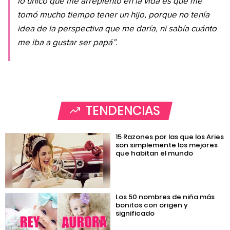
lo único que me arrepiento en la vida es que me
tomó mucho tiempo tener un hijo, porque no tenía
idea de la perspectiva que me daría, ni sabía cuánto
me iba a gustar ser papá”.
TENDENCIAS
15 Razones por las que los Aries
son simplemente los mejores
que habitan el mundo
Los 50 nombres de niña más
bonitos con origen y
significado