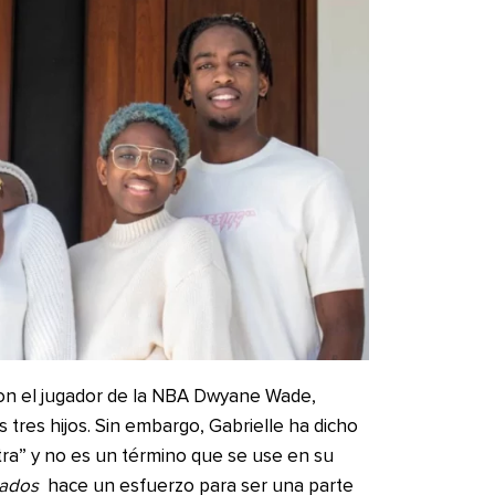
con el jugador de la NBA Dwyane Wade,
 tres hijos. Sin embargo, Gabrielle ha dicho
tra” y no es un término que se use en su
bados
hace un esfuerzo para ser una parte