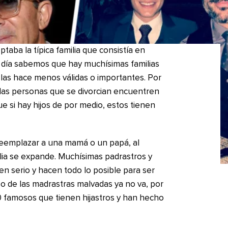
aba la típica familia que consistía en
n día sabemos que hay muchísimas familias
las hace menos válidas o importantes. Por
las personas que se divorcian encuentren
ue si hay hijos de por medio, estos tienen
 reemplazar a una mamá o un papá, al
ilia se expande. Muchísimas padrastros y
n serio y hacen todo lo posible para ser
so de las madrastras malvadas ya no va, por
0 famosos que tienen hijastros y han hecho