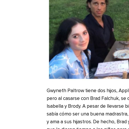
Gwyneth Paltrow tiene dos hijos, Appl
pero al casarse con Brad Falchuk, se c
Isabella y Brody. A pesar de llevarse bi
sabía cómo ser una buena madrastra, 
y ama a sus hijastros. De hecho, Brad y