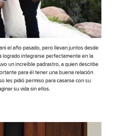
ni el año pasado, pero llevan juntos desde
a logrado integrarse perfectamente en la
tuvo un increíble padrastro, a quien describe
ortante para él tener una buena relación
so les pidió permiso para casarse con su
nar su vida sin ellos.