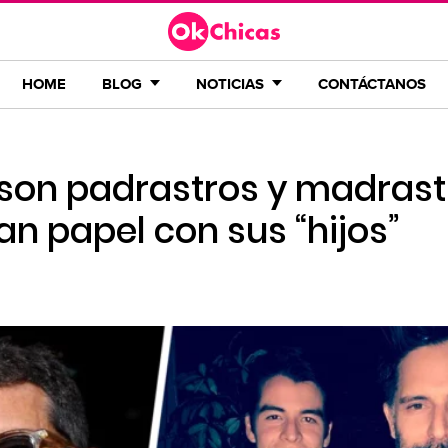
HOME
BLOG
NOTICIAS
CONTÁCTANOS
son padrastros y madrast
n papel con sus “hijos”