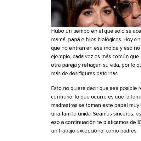
Hubo un tiempo en el que solo se acept
mamá, papá e hijos biológicos. Hoy e
que no entran en ese molde y eso no 
ejemplo, cada vez es más común que 
otra pareja y rehagan su vida, por lo q
más de dos figuras paternas.
Esto no quiere decir que sea posible
contrario, lo que ocurre es que la fam
madrastras se toman este papel muy e
una familia unida. Seamos sinceros, e
eso a continuación te platicamos de 1
un trabajo excepcional como padres.