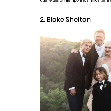
que le dieron tiempo a los niños para
2. Blake Shelton