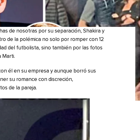
as de nosotras por su separación, Shakira y
ro de la polémica no solo por romper con 12
dad del futbolista, sino también por las fotos
 Marti.
 con él en su empresa y aunque borró sus
ner su romance con discreción,
os de la pareja.