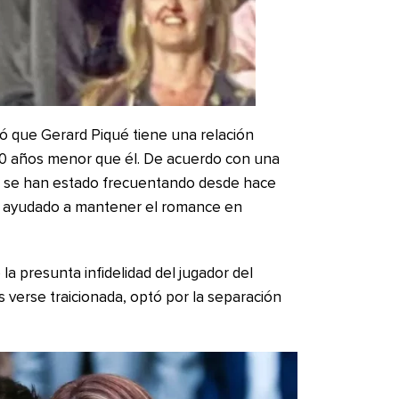
ó que Gerard Piqué tiene una relación
 10 años menor que él. De acuerdo con una
ara se han estado frecuentando desde hace
n ayudado a mantener el romance en
la presunta infidelidad del jugador del
s verse traicionada, optó por la separación