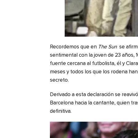
Recordemos que en
The Sun
se afirm
sentimental con la joven de 23 años,
fuente cercana al futbolista, él y Cl
meses y todos los que los rodena ha
secreto.
Derivado a esta declaración se reavivó 
Barcelona hacia la cantante, quien tra
definitiva.