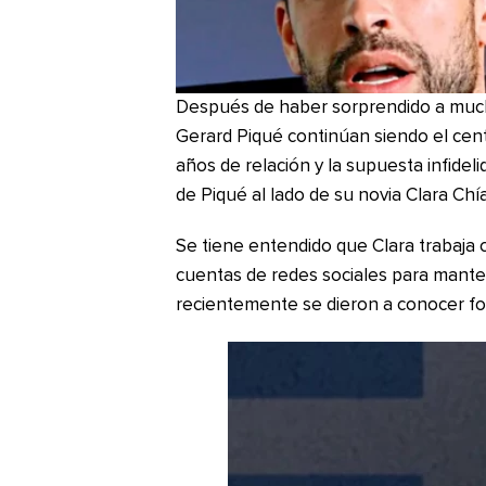
Después de haber sorprendido a much
Gerard Piqué continúan siendo el cent
años de relación y la supuesta infideli
de Piqué al lado de su novia Clara Chía
Se tiene entendido que Clara trabaja
cuentas de redes sociales para mante
recientemente se dieron a conocer fot