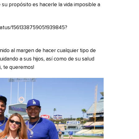
su propósito es hacerle la vida imposible a
/status/1561338759051939845?
nido al margen de hacer cualquier tipo de
idando a sus hijos, así como de su salud
i, te queremos!