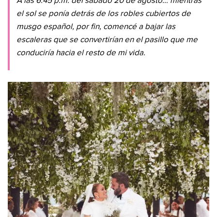
A las 6:45 p.m. del sábado 20 de agosto… mientras
el sol se ponía detrás de los robles cubiertos de
musgo español, por fin, comencé a bajar las
escaleras que se convertirían en el pasillo que me
conduciría hacia el resto de mi vida.