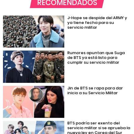
RECOMENDADOS
J-Hope se despide del ARMY y
ya tiene fecha para su
servicio militar
Rumores apuntan que Suga
de BTS ya está listo para
cumplir su servicio militar
Jin de BTS se rapa para dar
inicio a su Servicio Militar
BTS podría ser exento del
servicio militar si se aprueba la
nueva ley en Corea del Sur