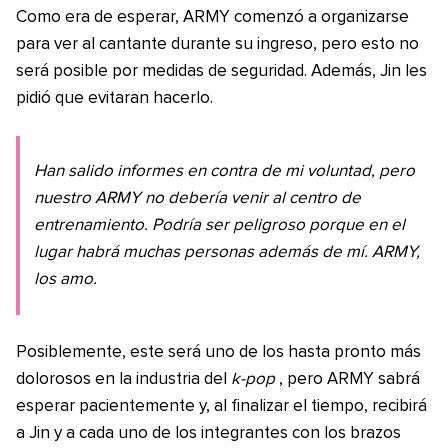
Como era de esperar, ARMY comenzó a organizarse
para ver al cantante durante su ingreso, pero esto no
será posible por medidas de seguridad. Además, Jin les
pidió que evitaran hacerlo.
Han salido informes en contra de mi voluntad, pero
nuestro ARMY no debería venir al centro de
entrenamiento. Podría ser peligroso porque en el
lugar habrá muchas personas además de mí. ARMY,
los amo.
Posiblemente, este será uno de los hasta pronto más
dolorosos en la industria del
k-pop
, pero ARMY sabrá
esperar pacientemente y, al finalizar el tiempo, recibirá
a Jin y a cada uno de los integrantes con los brazos