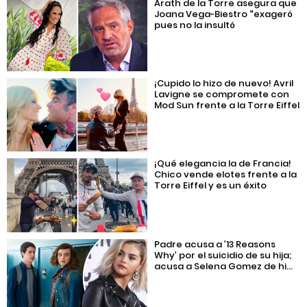
Arath de la Torre asegura que
Joana Vega-Biestro “exageró
pues no la insultó
¡Cupido lo hizo de nuevo! Avril
Lavigne se compromete con
Mod Sun frente a la Torre Eiffel
¡Qué elegancia la de Francia!
Chico vende elotes frente a la
Torre Eiffel y es un éxito
Padre acusa a ’13 Reasons
Why’ por el suicidio de su hija;
acusa a Selena Gomez de hi...