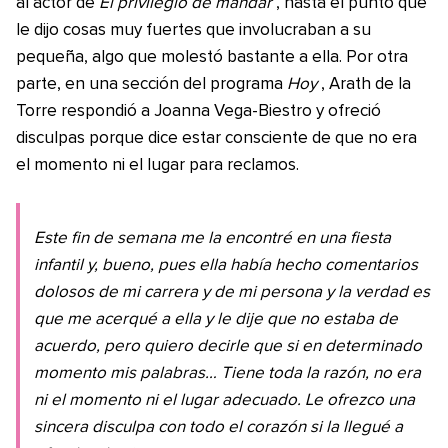
al actor de
El privilegio de mandar
, hasta el punto que
le dijo cosas muy fuertes que involucraban a su
pequeña, algo que molestó bastante a ella. Por otra
parte, en una sección del programa
Hoy
, Arath de la
Torre respondió a Joanna Vega-Biestro y ofreció
disculpas porque dice estar consciente de que no era
el momento ni el lugar para reclamos.
Este fin de semana me la encontré en una fiesta
infantil y, bueno, pues ella había hecho comentarios
dolosos de mi carrera y de mi persona y la verdad es
que me acerqué a ella y le dije que no estaba de
acuerdo, pero quiero decirle que si en determinado
momento mis palabras… Tiene toda la razón, no era
ni el momento ni el lugar adecuado. Le ofrezco una
sincera disculpa con todo el corazón si la llegué a