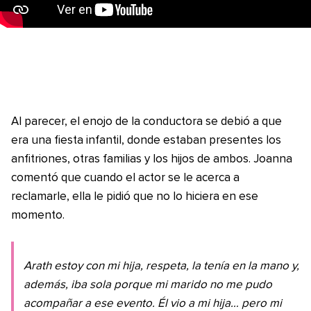
Al parecer, el enojo de la conductora se debió a que
era una fiesta infantil, donde estaban presentes los
anfitriones, otras familias y los hijos de ambos. Joanna
comentó que cuando el actor se le acerca a
reclamarle, ella le pidió que no lo hiciera en ese
momento.
Arath estoy con mi hija, respeta, la tenía en la mano y,
además, iba sola porque mi marido no me pudo
acompañar a ese evento. Él vio a mi hija… pero mi