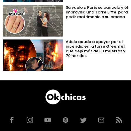
Su vuelo a París se cancela y él
improvisa una Torre Eiffel para
pedir matrimonio a su amada
Adele acude a apoyar por el
incendio en la torre Greenfell
que dejó más de 30 muertos y
79 heridos
Facebook
Instagram
YouTube
Pinterest
Twitter
Correo
RSS