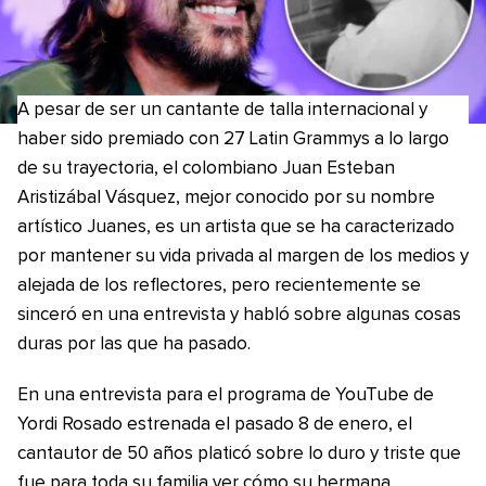
A pesar de ser un cantante de talla internacional y
haber sido premiado con 27 Latin Grammys a lo largo
de su trayectoria, el colombiano Juan Esteban
Aristizábal Vásquez, mejor conocido por su nombre
artístico Juanes, es un artista que se ha caracterizado
por mantener su vida privada al margen de los medios y
alejada de los reflectores, pero recientemente se
sinceró en una entrevista y habló sobre algunas cosas
duras por las que ha pasado.
En una entrevista para el programa de YouTube de
Yordi Rosado estrenada el pasado 8 de enero, el
cantautor de 50 años platicó sobre lo duro y triste que
fue para toda su familia ver cómo su hermana