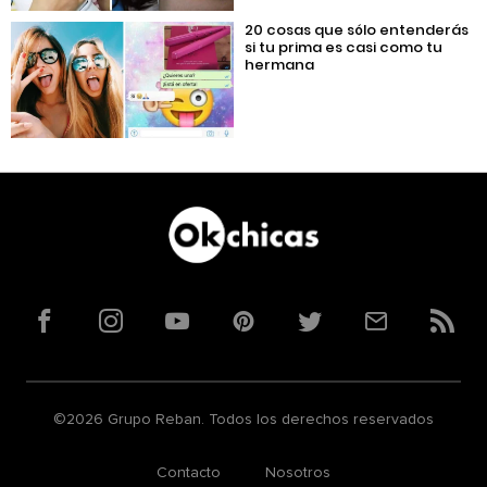
20 cosas que sólo entenderás
si tu prima es casi como tu
hermana
Facebook
Instagram
YouTube
Pinterest
Twitter
Correo
RSS
©2026 Grupo Reban. Todos los derechos reservados
Contacto
Nosotros