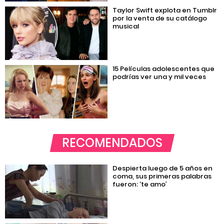
Taylor Swift explota en Tumblr
por la venta de su catálogo
musical
15 Películas adolescentes que
podrías ver una y mil veces
RECOMENDADOS
Despierta luego de 5 años en
coma, sus primeras palabras
fueron: ‘te amo’