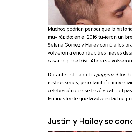
Muchos podrían pensar que la historia
muy rápido: en el 2016 tuvieron un br
Selena Gomez y Hailey corrió a los b
volvieron a encontrar; tres meses de
casaron por el civil. Ahora se volvieron
Durante este año los
paparazzi
los ha
rostros serios, pero también muy ena
celebración que se llevó a cabo el pa
la muestra de que la adversidad no pu
Justin y Hailey se con