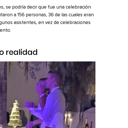
es, se podría decir que fue una celebración
itaron a 156 personas, 36 de las cuales eran
lgunos asistentes, en vez de celebraciones
mento.
 realidad