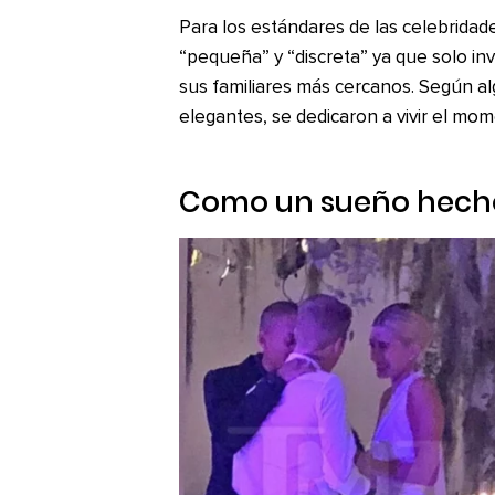
Para los estándares de las celebridad
“pequeña” y “discreta” ya que solo inv
sus familiares más cercanos. Según a
elegantes, se dedicaron a vivir el mo
Como un sueño hecho