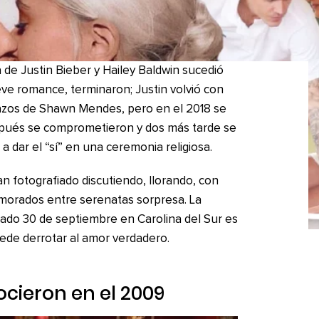
 de Justin Bieber y Hailey Baldwin sucedió
eve romance, terminaron; Justin volvió con
razos de Shawn Mendes, pero en el 2018 se
spués se comprometieron y dos más tarde se
 a dar el “sí” en una ceremonia religiosa.
n fotografiado discutiendo, llorando, con
morados entre serenatas sorpresa. La
sado 30 de septiembre en Carolina del Sur es
ede derrotar al amor verdadero.
ocieron en el 2009