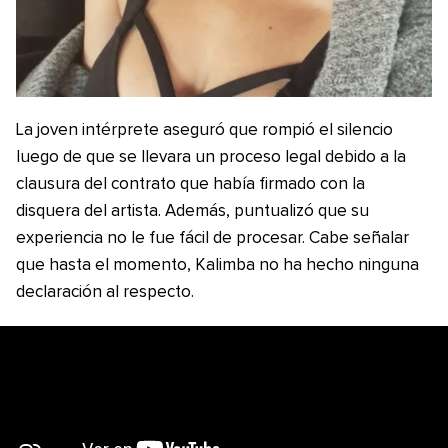
La joven intérprete aseguró que rompió el silencio
luego de que se llevara un proceso legal debido a la
clausura del contrato que había firmado con la
disquera del artista. Además, puntualizó que su
experiencia no le fue fácil de procesar. Cabe señalar
que hasta el momento, Kalimba no ha hecho ninguna
declaración al respecto.