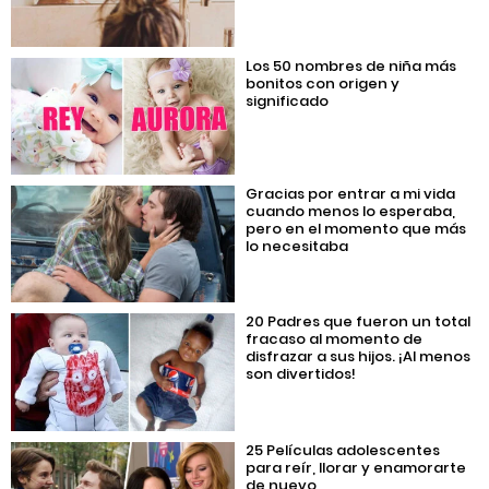
Los 50 nombres de niña más
bonitos con origen y
significado
Gracias por entrar a mi vida
cuando menos lo esperaba,
pero en el momento que más
lo necesitaba
20 Padres que fueron un total
fracaso al momento de
disfrazar a sus hijos. ¡Al menos
son divertidos!
25 Películas adolescentes
para reír, llorar y enamorarte
de nuevo