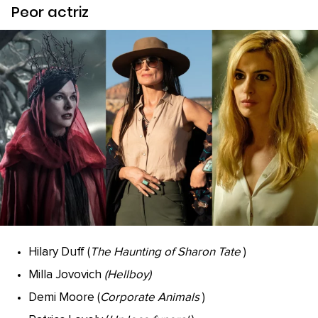
Peor actriz
Hilary Duff (
The Haunting of Sharon Tate
)
Milla Jovovich
(Hellboy)
Demi Moore (
Corporate Animals
)