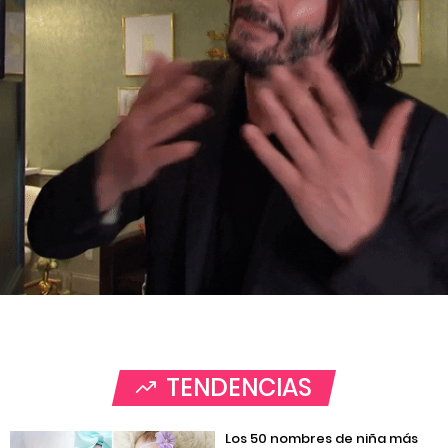
TENDENCIAS
Los 50 nombres de niña más