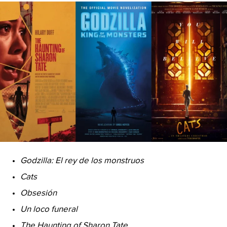
Godzilla: El rey de los monstruos
Cats
Obsesión
Un loco funeral
The Haunting of Sharon Tate