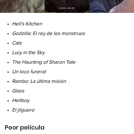
Hell’s Kitchen
Godzilla: El rey de los monstruos
Cats
Lucy in the Sky
The Haunting of Sharon Tate
Un loco funeral
Rambo: La última misión
Glass
Hellboy
El jilguero
Peor película