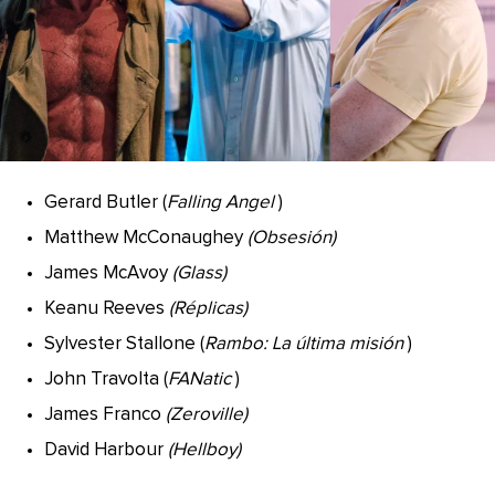
Gerard Butler (
Falling Angel
)
Matthew McConaughey
(Obsesión)
James McAvoy
(Glass)
Keanu Reeves
(Réplicas)
Sylvester Stallone (
Rambo: La última misión
)
John Travolta (
FANatic
)
James Franco
(Zeroville)
David Harbour
(Hellboy)