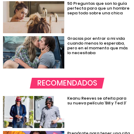
50 Preguntas que son la guía
perfecta para que un hombre
sepa todo sobre una chica
Gracias por entrar a mi vida
cuando menos lo esperaba,
pero en el momento que más
lo necesitaba
RECOMENDADOS
Keanu Reeves se afeita para
su nueva película ‘Bill y Ted 3’
Prepárate para tener una cita