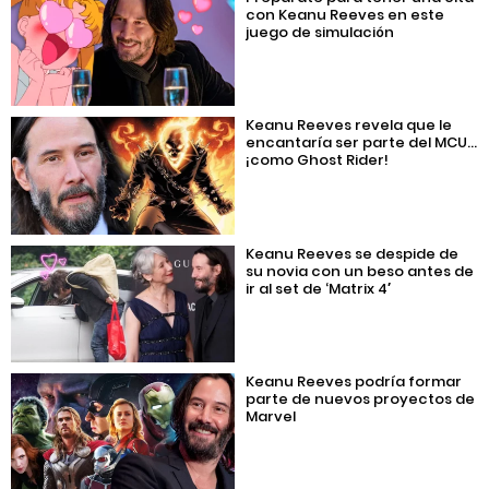
con Keanu Reeves en este
juego de simulación
Keanu Reeves revela que le
encantaría ser parte del MCU…
¡como Ghost Rider!
Keanu Reeves se despide de
su novia con un beso antes de
ir al set de ‘Matrix 4′
Keanu Reeves podría formar
parte de nuevos proyectos de
Marvel