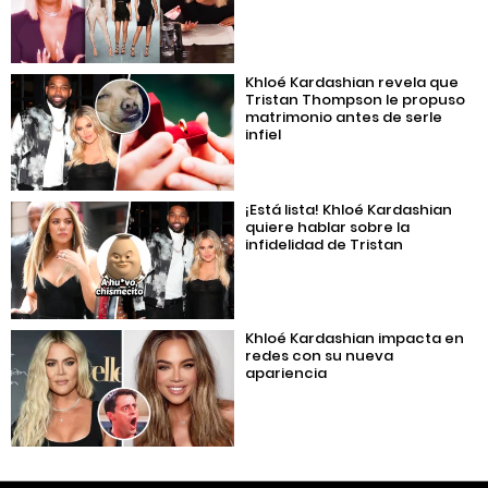
Khloé Kardashian revela que
Tristan Thompson le propuso
matrimonio antes de serle
infiel
¡Está lista! Khloé Kardashian
quiere hablar sobre la
infidelidad de Tristan
Khloé Kardashian impacta en
redes con su nueva
apariencia