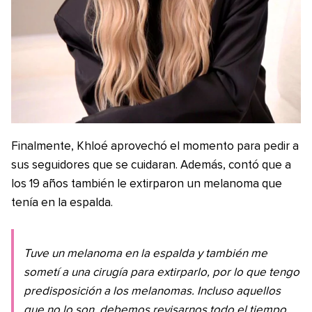
Finalmente, Khloé aprovechó el momento para pedir a
sus seguidores que se cuidaran. Además, contó que a
los 19 años también le extirparon un melanoma que
tenía en la espalda.
Tuve un melanoma en la espalda y también me
sometí a una cirugía para extirparlo, por lo que tengo
predisposición a los melanomas. Incluso aquellos
que no lo son, debemos revisarnos todo el tiempo.