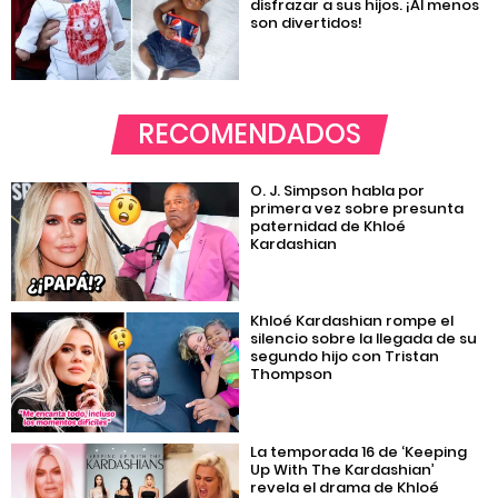
disfrazar a sus hijos. ¡Al menos
son divertidos!
RECOMENDADOS
O. J. Simpson habla por
primera vez sobre presunta
paternidad de Khloé
Kardashian
Khloé Kardashian rompe el
silencio sobre la llegada de su
segundo hijo con Tristan
Thompson
La temporada 16 de ‘Keeping
Up With The Kardashian’
revela el drama de Khloé