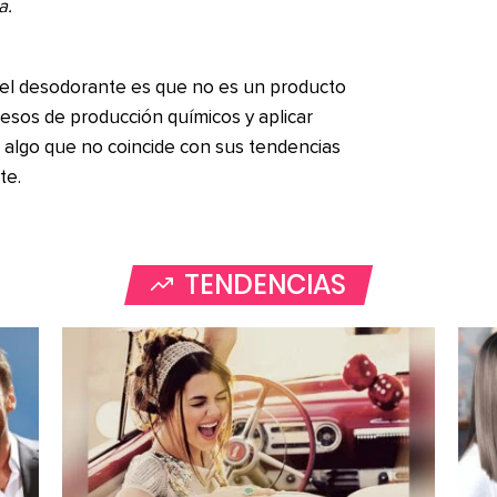
a.
n el desodorante es que no es un producto
ocesos de producción químicos y aplicar
, algo que no coincide con sus tendencias
te.
TENDENCIAS