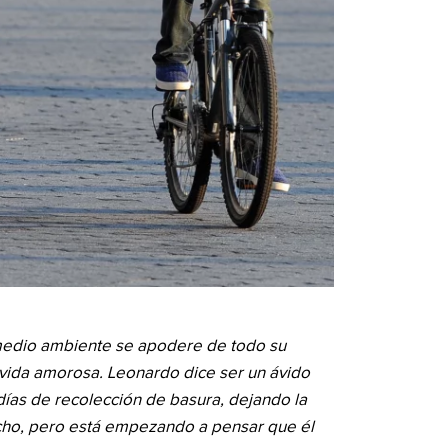
medio ambiente se apodere de todo su
vida amorosa. Leonardo dice ser un ávido
 días de recolección de basura, dejando la
ucho, pero está empezando a pensar que él