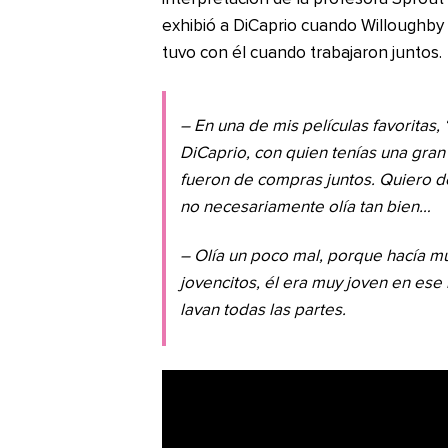
exhibió a DiCaprio cuando Willoughby hi
tuvo con él cuando trabajaron juntos.
– En una de mis películas favoritas,
DiCaprio, con quien tenías una gran
fueron de compras juntos. Quiero d
no necesariamente olía tan bien…
– Olía un poco mal, porque hacía m
jovencitos, él era muy joven en es
lavan todas las partes.