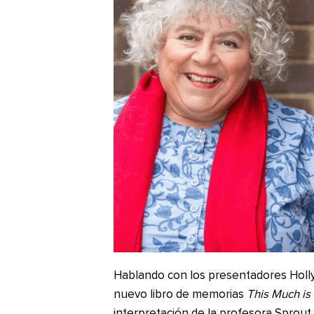
Hablando con los presentadores Holly 
nuevo libro de memorias
This Much is
interpretación de la profesora Sprout