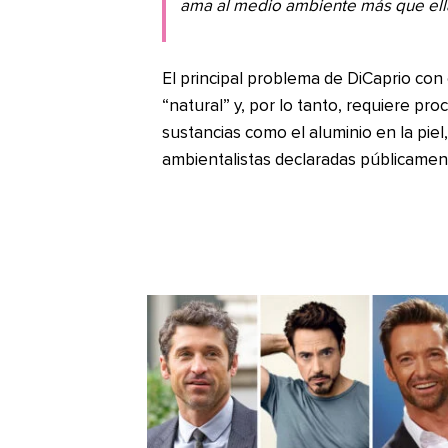
ama al medio ambiente más que ell
El principal problema de DiCaprio co
“natural” y, por lo tanto, requiere pr
sustancias como el aluminio en la piel
ambientalistas declaradas públicamen