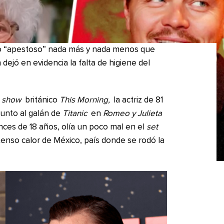
mo “apestoso” nada más y nada menos que
dejó en evidencia la falta de higiene del
l
show
británico
This Morning,
la actriz de 81
junto al galán de
Titanic
en
Romeo y Julieta
ces de 18 años, olía un poco mal en el
set
tenso calor de México, país donde se rodó la