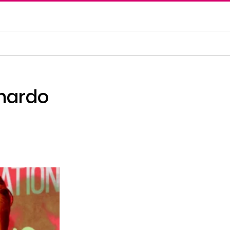
onardo