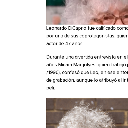
Leonardo DiCaprio fue calificado co
por una de sus coprotagonistas, quien 
actor de 47 años.
Durante una divertida entrevista en e
años Miriam Margolyes, quien trabajó 
(
1996), confesó que Leo, en ese enton
de grabación, aunque lo atribuyó al in
peli.