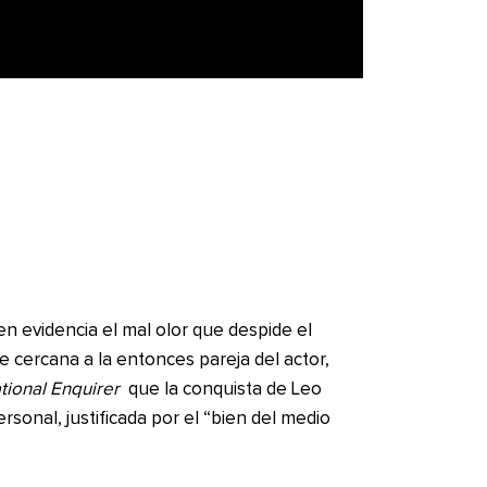
en evidencia el mal olor que despide el
e cercana a la entonces pareja del actor,
tional Enquirer
que la conquista de Leo
sonal, justificada por el “bien del medio