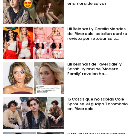
enamora de su voz
Lili Reinhart y Camila Mendes
de ‘Riverdale’ estallan contra
revista por retocar su c...
Lili Reinhart de ‘Riverdale’ y
Sarah Hyland de ‘Modern
Family’ revelan ha...
15 Cosas que no sabías Cole
Sprouse: el guapo Torombolo
en ‘Riverdale’