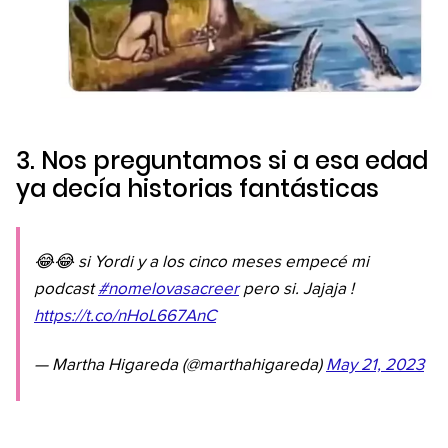
3. Nos preguntamos si a esa edad
ya decía historias fantásticas
😂😂 si Yordi y a los cinco meses empecé mi
podcast
#nomelovasacreer
pero si. Jajaja !
https://t.co/nHoL667AnC
— Martha Higareda (@marthahigareda)
May 21, 2023