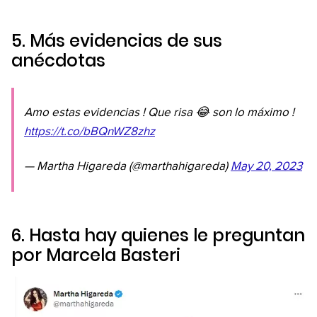
5. Más evidencias de sus
anécdotas
Amo estas evidencias ! Que risa 😂 son lo máximo !
https://t.co/bBQnWZ8zhz
— Martha Higareda (@marthahigareda)
May 20, 2023
6. Hasta hay quienes le preguntan
por Marcela Basteri