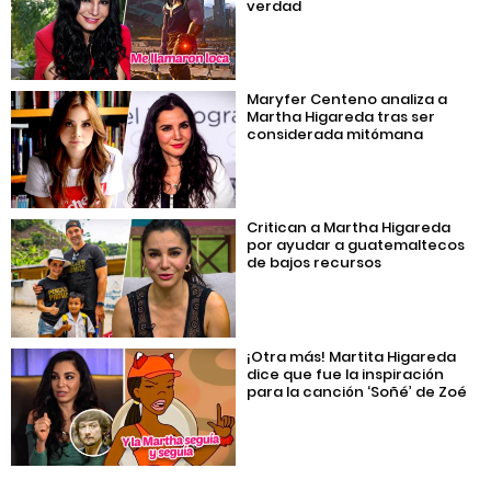
verdad
Maryfer Centeno analiza a
Martha Higareda tras ser
considerada mitómana
Critican a Martha Higareda
por ayudar a guatemaltecos
de bajos recursos
¡Otra más! Martita Higareda
dice que fue la inspiración
para la canción ‘Soñé’ de Zoé