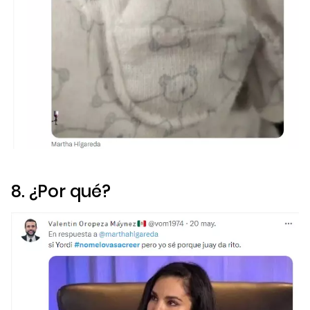
8. ¿Por qué?