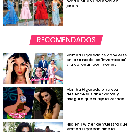
para lucir en una boda en
jardín
RECOMENDADOS
Martha Higareda se convierte
en la reina de las ‘inventadas’
y la coronan con memes
Martha Higareda otra vez
defiende sus anécdotas y
asegura que sí dijo la verdad
Hilo en Twitter demuestra que
Martha Higareda dice la