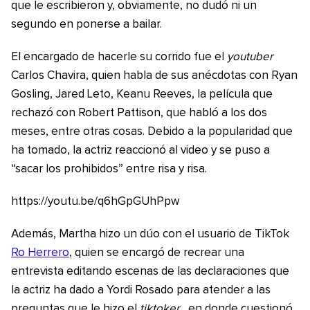
que le escribieron y, obviamente, no dudó ni un
segundo en ponerse a bailar.
El encargado de hacerle su corrido fue el
youtuber
Carlos Chavira, quien habla de sus anécdotas con Ryan
Gosling, Jared Leto, Keanu Reeves, la película que
rechazó con Robert Pattison, que habló a los dos
meses, entre otras cosas. Debido a la popularidad que
ha tomado, la actriz reaccionó al video y se puso a
“sacar los prohibidos” entre risa y risa.
https://youtu.be/q6hGpGUhPpw
Además, Martha hizo un dúo con el usuario de TikTok
Ro Herrero
, quien se encargó de recrear una
entrevista editando escenas de las declaraciones que
la actriz ha dado a Yordi Rosado para atender a las
preguntas que le hizo el
tiktoker
, en donde cuestionó