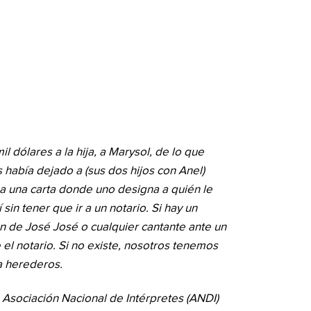
 dólares a la hija, a Marysol, de lo que
 había dejado a (sus dos hijos con Anel)
a una carta donde uno designa a quién le
 sin tener que ir a un notario. Si hay un
n de José José o cualquier cantante ante un
 el notario. Si no existe, nosotros tenemos
a herederos.
a Asociación Nacional de Intérpretes (ANDI)