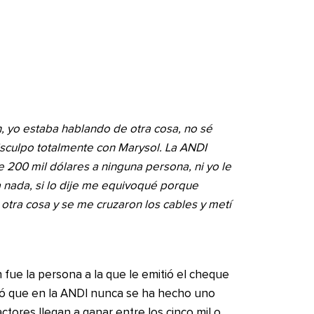
n, yo estaba hablando de otra cosa, no sé
sculpo totalmente con Marysol. La ANDI
200 mil dólares a ninguna persona, ni yo le
 nada, si lo dije me equivoqué porque
otra cosa y se me cruzaron los cables y metí
fue la persona a la que le emitió el cheque
tó que en la ANDI nunca se ha hecho uno
 actores llegan a ganar entre los cinco mil o