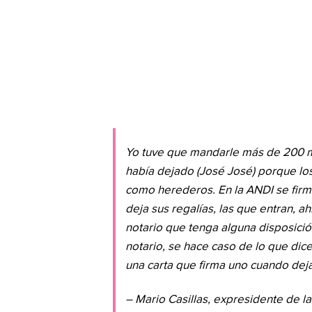
Yo tuve que mandarle más de 200 mil
había dejado (José José) porque los
como herederos. En la ANDI se firm
deja sus regalías, las que entran, ahí
notario que tenga alguna disposició
notario, se hace caso de lo que dice
una carta que firma uno cuando dej
– Mario Casillas, expresidente de l