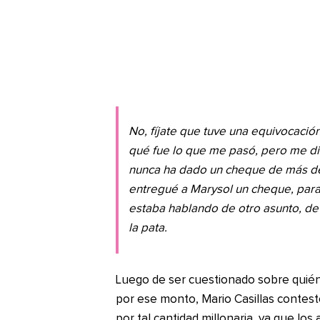
No, fíjate que tuve una equivocació
qué fue lo que me pasó, pero me di
nunca ha dado un cheque de más de 
entregué a Marysol un cheque, para
estaba hablando de otro asunto, de 
la pata.
Luego de ser cuestionado sobre quién 
por ese monto, Mario Casillas contes
por tal cantidad millonaria, ya que los