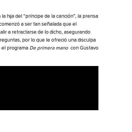
la hija del “príncipe de la canción”, la prensa
l comenzó a ser tan señalada que el
lir a retractarse de lo dicho, asegurando
reguntas, por lo que le ofreció una disculpa
en el programa
De primera mano
con Gustavo