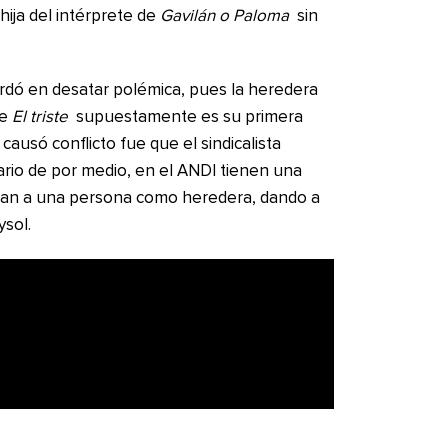
hija del intérprete de
Gavilán o Paloma
sin
tardó en desatar polémica, pues la heredera
de
El triste
supuestamente es su primera
ausó conflicto fue que el sindicalista
rio de por medio, en el ANDI tienen una
ejan a una persona como heredera, dando a
ysol.