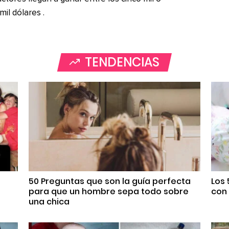
il dólares .
TENDENCIAS
50 Preguntas que son la guía perfecta
Los
para que un hombre sepa todo sobre
con 
una chica