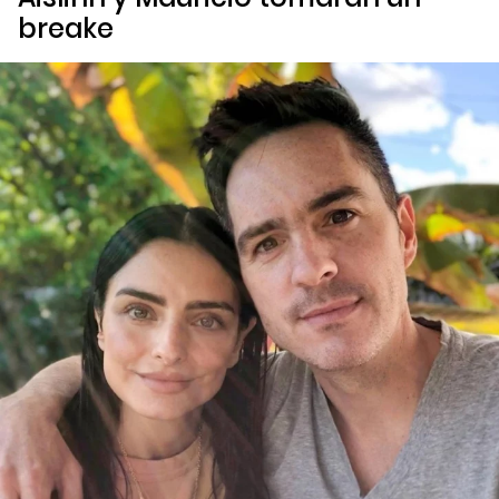
breake