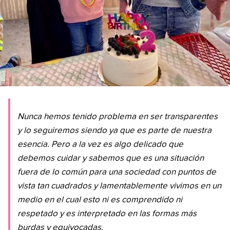
Nunca hemos tenido problema en ser transparentes
y lo seguiremos siendo ya que es parte de nuestra
esencia. Pero a la vez es algo delicado que
debemos cuidar y sabemos que es una situación
fuera de lo común para una sociedad con puntos de
vista tan cuadrados y lamentablemente vivimos en un
medio en el cual esto ni es comprendido ni
respetado y es interpretado en las formas más
burdas y equivocadas.