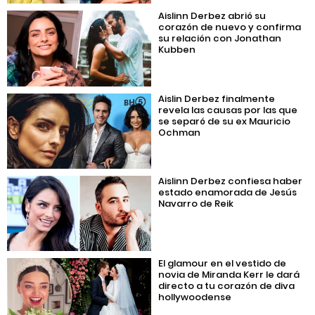
Aislinn Derbez abrió su
corazón de nuevo y confirma
su relación con Jonathan
Kubben
Aislin Derbez finalmente
revela las causas por las que
se separó de su ex Mauricio
Ochman
Aislinn Derbez confiesa haber
estado enamorada de Jesús
Navarro de Reik
El glamour en el vestido de
novia de Miranda Kerr le dará
directo a tu corazón de diva
hollywoodense