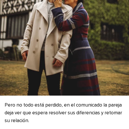
Pero no todo está perdido, en el comunicado la pareja
deja ver que espera resolver sus diferencias y retomar
su relación.