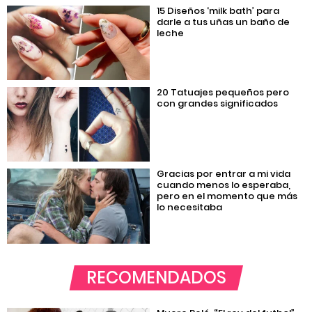
15 Diseños ‘milk bath’ para
darle a tus uñas un baño de
leche
20 Tatuajes pequeños pero
con grandes significados
Gracias por entrar a mi vida
cuando menos lo esperaba,
pero en el momento que más
lo necesitaba
RECOMENDADOS