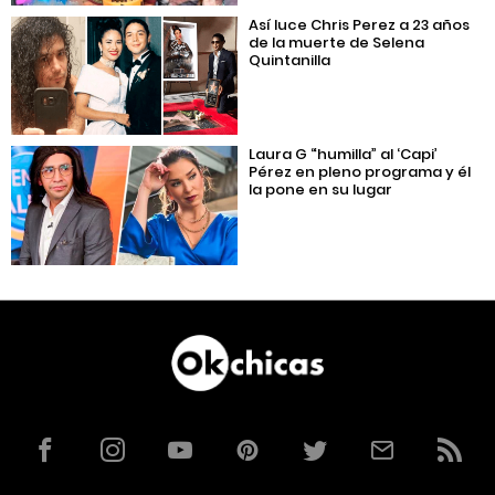
Así luce Chris Perez a 23 años
de la muerte de Selena
Quintanilla
Laura G “humilla” al ‘Capi’
Pérez en pleno programa y él
la pone en su lugar
Facebook
Instagram
YouTube
Pinterest
Twitter
Correo
RSS