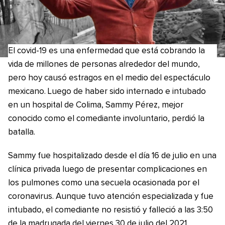
El covid-19 es una enfermedad que está cobrando la
vida de millones de personas alrededor del mundo,
pero hoy causó estragos en el medio del espectáculo
mexicano. Luego de haber sido internado e intubado
en un hospital de Colima, Sammy Pérez, mejor
conocido como el comediante involuntario, perdió la
batalla.
Sammy fue hospitalizado desde el día 16 de julio en una
clínica privada luego de presentar complicaciones en
los pulmones como una secuela ocasionada por el
coronavirus. Aunque tuvo atención especializada y fue
intubado, el comediante no resistió y falleció a las 3:50
de la madrugada del viernes 30 de julio del 2021.