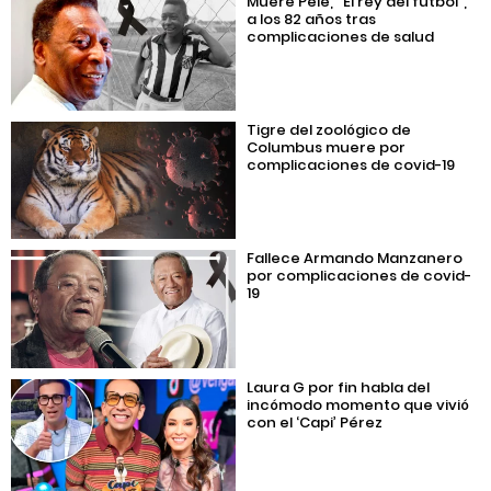
Muere Pelé, “El rey del futbol”,
a los 82 años tras
complicaciones de salud
Tigre del zoológico de
Columbus muere por
complicaciones de covid-19
Fallece Armando Manzanero
por complicaciones de covid-
19
Laura G por fin habla del
incómodo momento que vivió
con el ‘Capi’ Pérez