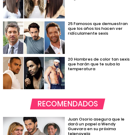
25 Famosos que demuestran
que los años los hacen ver
ridículamente sexis
20 Hombres de color tan sexis
que harán que te suba la
temperatura
RECOMENDADOS
Juan Osorio asegura que le
dará un papel a Wendy
Guevara en su próxima
telenovela