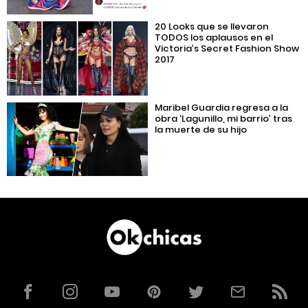
20 Looks que se llevaron
TODOS los aplausos en el
Victoria’s Secret Fashion Show
2017
Maribel Guardia regresa a la
obra ‘Lagunillo, mi barrio’ tras
la muerte de su hijo
Facebook
Instagram
YouTube
Pinterest
Twitter
Correo
RSS