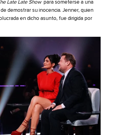
he Late Late Show
para someterse a una
n de demostrar su inocencia. Jenner, quien
ucrada en dicho asunto, fue dirigida por