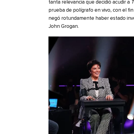
tanta relevancia que decidió acudir a
T
prueba de polígrafo en vivo, con el fi
negó rotundamente haber estado invol
John Grogan.