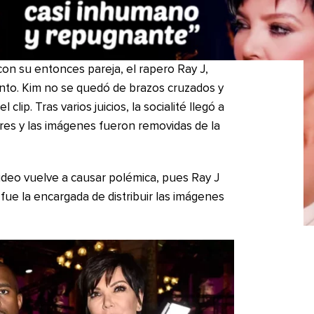
on su entonces pareja, el rapero Ray J,
iento. Kim no se quedó de brazos cruzados y
lip. Tras varios juicios, la socialité llegó a
res y las imágenes fueron removidas de la
video vuelve a causar polémica, pues Ray J
fue la encargada de distribuir las imágenes