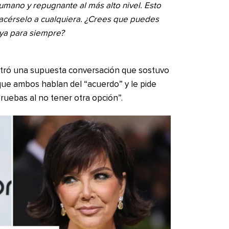
umano y repugnante al más alto nivel. Esto
hacérselo a cualquiera. ¿Crees que puedes
tuya para siempre?
stró una supuesta conversación que sostuvo
 que ambos hablan del “acuerdo” y le pide
ruebas al no tener otra opción”.