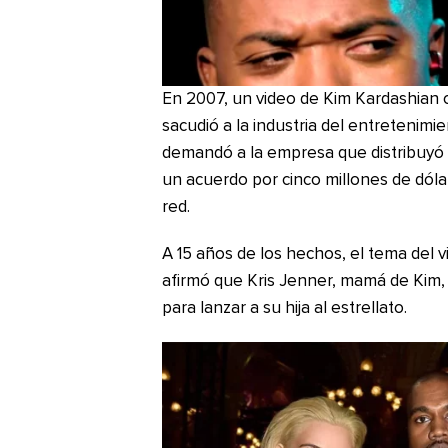
En 2007, un video de Kim Kardashian c
sacudió a la industria del entretenim
demandó a la empresa que distribuyó el c
un acuerdo por cinco millones de dóla
red.
A 15 años de los hechos, el tema del 
afirmó que Kris Jenner, mamá de Kim, 
para lanzar a su hija al estrellato.