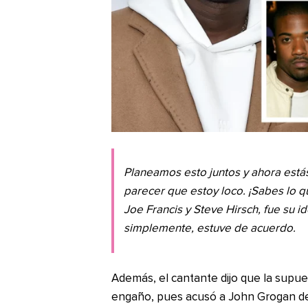
Planeamos esto juntos y ahora estás
parecer que estoy loco. ¡Sabes lo q
Joe Francis y Steve Hirsch, fue su id
simplemente, estuve de acuerdo.
Además, el cantante dijo que la supue
engaño, pues acusó a John Grogan de 