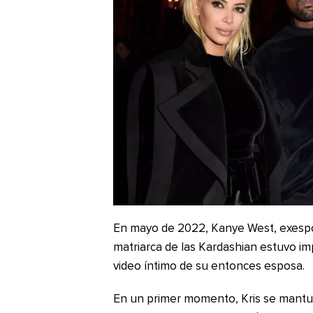
En mayo de 2022, Kanye West, exespos
matriarca de las Kardashian estuvo imp
video íntimo de su entonces esposa.
En un primer momento, Kris se mantuv