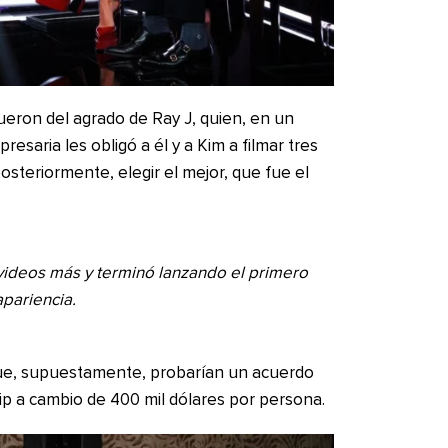
fueron del agrado de Ray J, quien, en un
esaria les obligó a él y a Kim a filmar tres
posteriormente, elegir el mejor, que fue el
videos más y terminó lanzando el primero
apariencia.
e, supuestamente, probarían un acuerdo
lip a cambio de 400 mil dólares por persona.