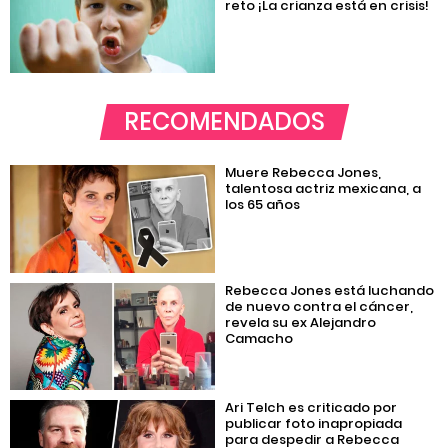
reto ¡La crianza está en crisis!
RECOMENDADOS
Muere Rebecca Jones,
talentosa actriz mexicana, a
los 65 años
Rebecca Jones está luchando
de nuevo contra el cáncer,
revela su ex Alejandro
Camacho
Ari Telch es criticado por
publicar foto inapropiada
para despedir a Rebecca