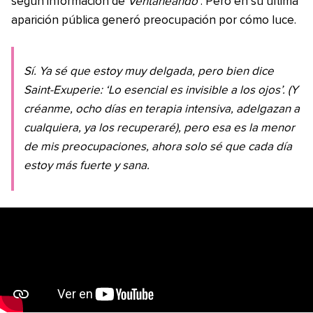
según información de
Ventaneando
. Pero en su última
aparición pública generó preocupación por cómo luce.
Sí. Ya sé que estoy muy delgada, pero bien dice
Saint-Exuperie: ‘Lo esencial es invisible a los ojos’. (Y
créanme, ocho días en terapia intensiva, adelgazan a
cualquiera, ya los recuperaré), pero esa es la menor
de mis preocupaciones, ahora solo sé que cada día
estoy más fuerte y sana.