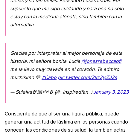
bellas y no tan bellas. Pensando cosas lindas. Por
supuesto que me sigo cuidando y para eso no solo
estoy con la medicina alópata, sino también con la
alternativa.
Gracias por interpretar al mejor personaje de esta
historia, mi señora bonita. Lucía
@jonesrebeccaofi
me la llevo muy clavada en el corazón. Te admiro
muchísimo 💛
#Cabo
pic.twitter.com/2kz2yjZJ2s
— Suleika🤘🏼🐟🐧 (@_inspiredfan_)
January 3, 2023
Consciente de que al ser una figura pública, puede
generar una actitud de lástima en las personas cuando
conocen las condiciones de su salud, la también actriz