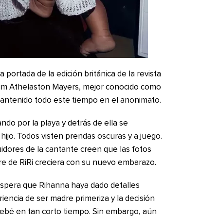
 portada de la edición británica de la revista
im Athelaston Mayers, mejor conocido como
mantenido todo este tiempo en el anonimato.
do por la playa y detrás de ella se
ijo. Todos visten prendas oscuras y a juego.
idores de la cantante creen que las fotos
re de RiRi creciera con su nuevo embarazo.
e espera que Rihanna haya dado detalles
encia de ser madre primeriza y la decisión
bebé en tan corto tiempo. Sin embargo, aún