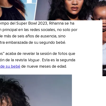
iempo del Super Bowl 2023, Rihanna se ha
principal en las redes sociales, no solo por
e más de seis años de ausencia, sino
ntra embarazada de su segundo bebé.
os” acaba de revelar la sesión de fotos que
ión de la revista
Vogue
. Esta es la segunda
 de su bebé
de nueve meses de edad.