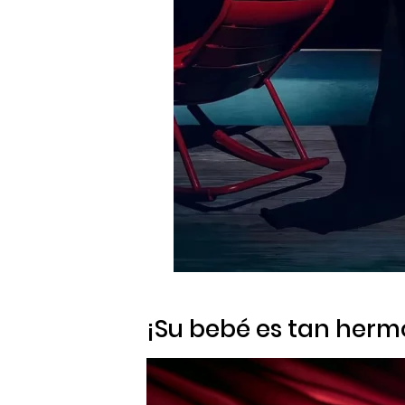
¡Su bebé es tan herm