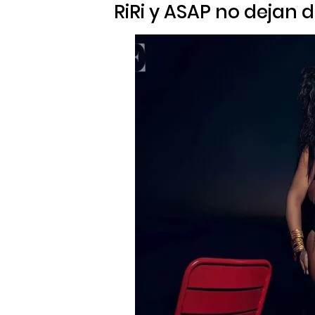
RiRi y ASAP no dejan