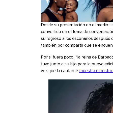
Desde su presentación en el medio t
convertido en el tema de conversación 
su regreso a los escenarios después d
también por compartir que se encue
Por si fuera poco, “la reina de Barbad
tuvo junto a su hijo para la nueva edic
vez que la cantante
muestra el rostro