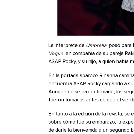
La intérprete de
Umbrella
posó para la
Vogue
en compañía de su pareja Rak
ASAP Rocky, y su hijo, a quien había 
En la portada aparece Rihanna caminan
encuentra ASAP Rocky cargando a su h
Aunque no se ha confirmado, los segu
fueron tomadas antes de que el vient
En tanto a la edición de la revista, s
sobre cómo fue su embarazo, la experi
de darle la bienvenida a un segundo 