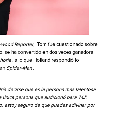
ywood Reporter,
Tom fue cuestionado sobre
rto, se ha convertido en dos veces ganadora
horia
, a lo que Holland respondió lo
 en
Spider-Man
.
dría decirse que es la persona más talentosa
la única persona que audicionó para ‘MJ’.
ho, estoy seguro de que puedes adivinar por