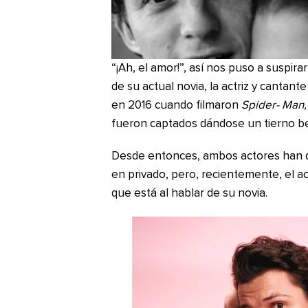
“¡Ah, el amor!”, así nos puso a suspi
de su actual novia, la actriz y cantan
en 2016 cuando filmaron
Spider- Man
fueron captados dándose un tierno be
Desde entonces, ambos actores han q
en privado, pero, recientemente, el 
que está al hablar de su novia.