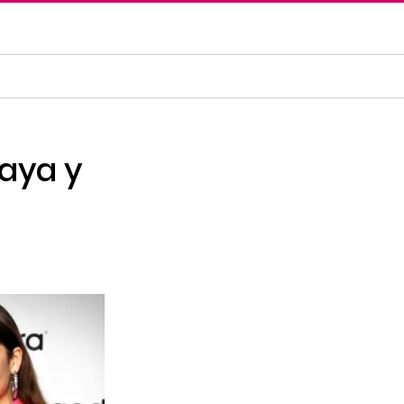
aya y