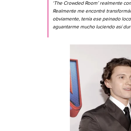
‘The Crowded Room’ realmente comen
Realmente me encontré transformán
obviamente, tenía ese peinado loco
aguantarme mucho luciendo así dur