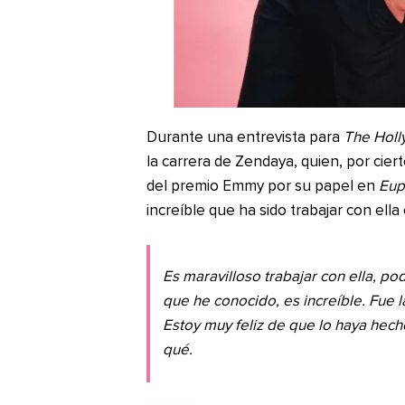
Durante una entrevista para
The Holl
la carrera de Zendaya, quien, por cie
del premio Emmy por su papel en
Eup
increíble que ha sido trabajar con ella
Es maravilloso trabajar con ella, po
que he conocido, es increíble. Fue 
Estoy muy feliz de que lo haya hec
qué.