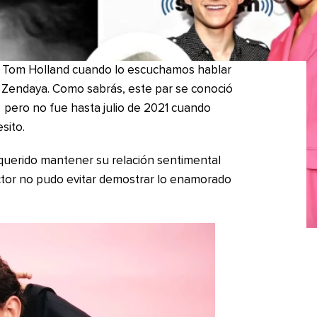
rar Tom Holland cuando lo escuchamos hablar
te Zendaya. Como sabrás, este par se conoció
,
pero no fue hasta julio de 2021 cuando
sito.
uerido mantener su relación sentimental
actor no pudo evitar demostrar lo enamorado