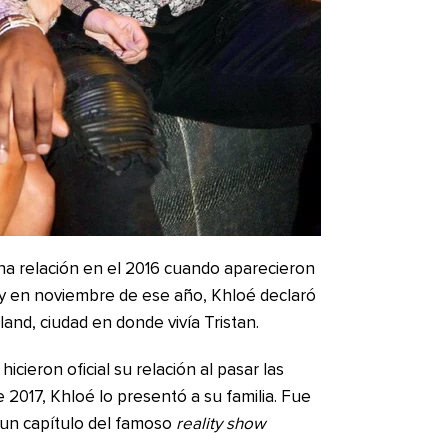
a relación en el 2016 cuando aparecieron
a y en noviembre de ese año, Khloé declaró
and, ciudad en donde vivía Tristan.
cieron oficial su relación al pasar las
 2017, Khloé lo presentó a su familia. Fue
 un capítulo del famoso
reality show