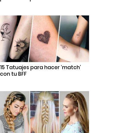
15 Tatuajes para hacer ‘match’
con tu BFF