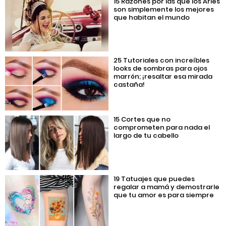
15 Razones por las que los Aries
son simplemente los mejores
que habitan el mundo
25 Tutoriales con increíbles
looks de sombras para ojos
marrón; ¡resaltar esa mirada
castaña!
15 Cortes que no
comprometen para nada el
largo de tu cabello
19 Tatuajes que puedes
regalar a mamá y demostrarle
que tu amor es para siempre