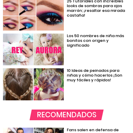
25 Tutoriales con increíbles
looks de sombras para ojos
marrón; ¡resaltar esa mirada
castaña!
Los 50 nombres de niña más
bonitos con origen y
significado
10 Ideas de peinados para
niñas y cómo hacerlos ¡Son
muy fáciles y rápidos!
RECOMENDADOS
Fans salen en defensa de