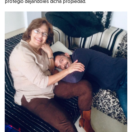
protegió dejándoles dicha propiedad.