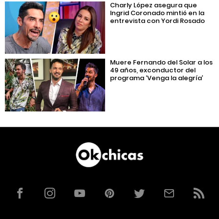
Charly López asegura que
Ingrid Coronado mintió en la
entrevista con Yordi Rosado
Muere Fernando del Solar a los
49 años, exconductor del
programa ‘Venga la alegría’
Facebook
Instagram
YouTube
Pinterest
Twitter
Correo
RSS