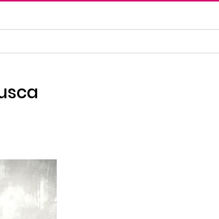
busca