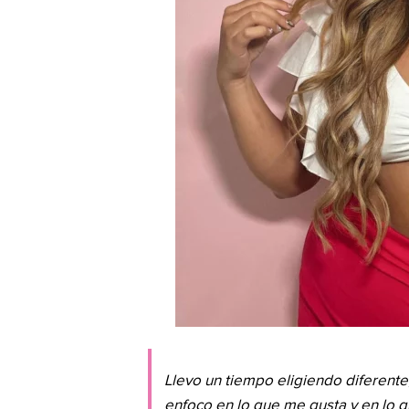
Llevo un tiempo eligiendo diferente,
enfoco en lo que me gusta y en lo q