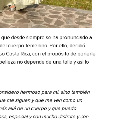
s que desde siempre se ha pronunciado a
 del cuerpo femenino. Por ello, decidió
so Costa Rica, con el propósito de ponerle
 belleza no depende de una talla y así lo
onsidero hermoso para mí, sino también
que me siguen y que me ven como un
más allá de un cuerpo y que puedo
a, especial y con mucho disfrute y con