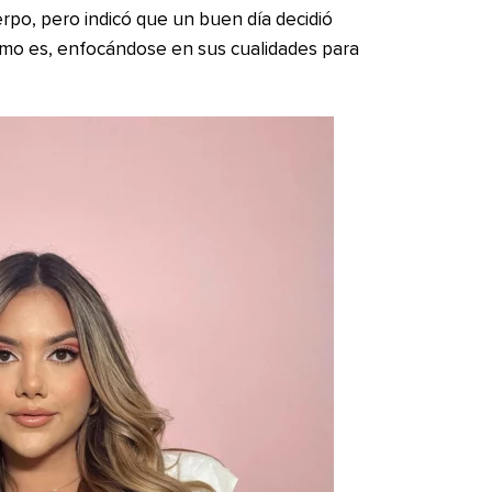
rpo, pero indicó que un buen día decidió
como es, enfocándose en sus cualidades para