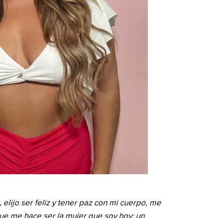
 elijo ser feliz y tener paz con mi cuerpo, me
ue me hace ser la mujer que soy hoy; un