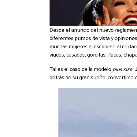
Desde el anuncio del nuevo reglament
diferentes puntos de vista y opinione
muchas mujeres a inscribirse al certa
viudas, casadas, gorditas, flacas, chapar
Tal es el caso de la modelo
plus size
J
detrás de su gran sueño: convertirse 