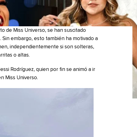
o de Miss Universo, se han suscitado
s. Sin embargo, esto también ha motivado a
men, independientemente si son solteras,
ritas o altas.
essi Rodríguez, quien por fin se animó a ir
en Miss Universo.