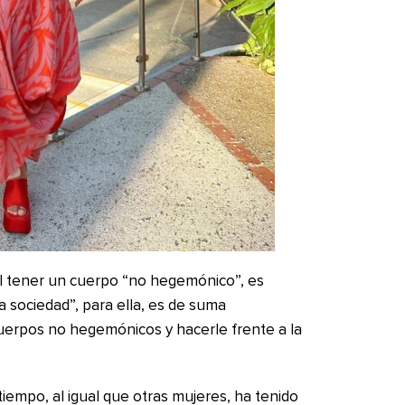
l tener un cuerpo “no hegemónico”, es
a sociedad”, para ella, es de suma
cuerpos no hegemónicos y hacerle frente a la
empo, al igual que otras mujeres, ha tenido