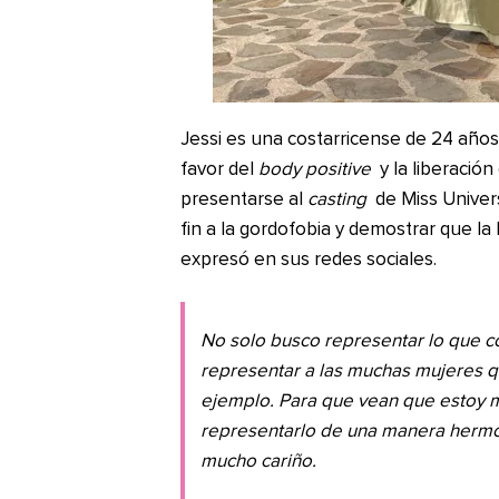
Jessi es una costarricense de 24 año
favor del
body positive
y la liberación
presentarse al
casting
de Miss Univer
fin a la gordofobia y demostrar que la
expresó en sus redes sociales.
No solo busco representar lo que c
representar a las muchas mujeres 
ejemplo. Para que vean que estoy 
representarlo de una manera hermos
mucho cariño.