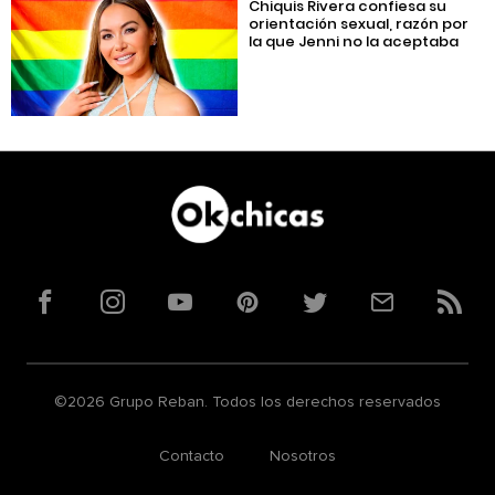
Chiquis Rivera confiesa su
orientación sexual, razón por
la que Jenni no la aceptaba
Facebook
Instagram
YouTube
Pinterest
Twitter
Correo
RSS
©2026 Grupo Reban. Todos los derechos reservados
Contacto
Nosotros