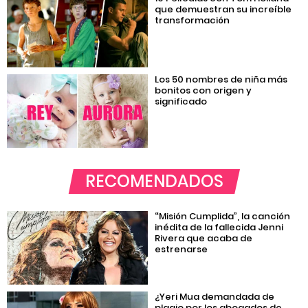
que demuestran su increíble
transformación
Los 50 nombres de niña más
bonitos con origen y
significado
RECOMENDADOS
“Misión Cumplida”, la canción
inédita de la fallecida Jenni
Rivera que acaba de
estrenarse
¿Yeri Mua demandada de
plagio por los abogados de