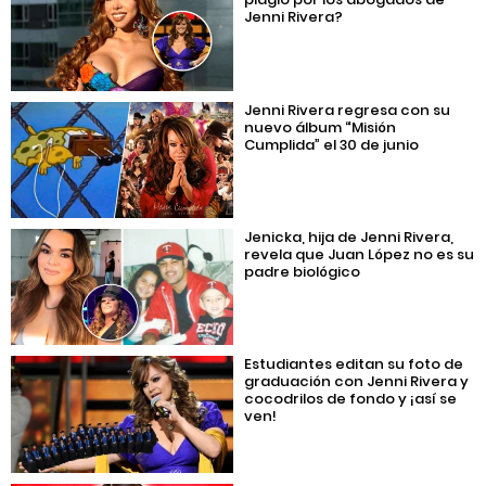
Jenni Rivera?
Jenni Rivera regresa con su
nuevo álbum “Misión
Cumplida” el 30 de junio
Jenicka, hija de Jenni Rivera,
revela que Juan López no es su
padre biológico
Estudiantes editan su foto de
graduación con Jenni Rivera y
cocodrilos de fondo y ¡así se
ven!