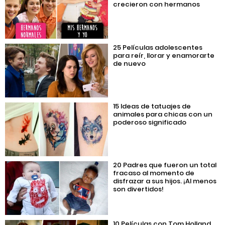
crecieron con hermanos
25 Películas adolescentes
para reír, llorar y enamorarte
de nuevo
15 Ideas de tatuajes de
animales para chicas con un
poderoso significado
20 Padres que fueron un total
fracaso al momento de
disfrazar a sus hijos. ¡Al menos
son divertidos!
10 Películas con Tom Holland