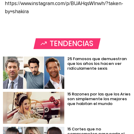
https://www.instagram.com/p/BUAHqsWlnwh/?taken-
by=shakira
TENDENCIAS
25 Famosos que demuestran
que los años los hacen ver
ridículamente sexis
15 Razones por las que los Aries
son simplemente los mejores
que habitan el mundo
15 Cortes que no
comprometen para nada el