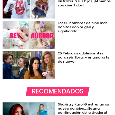
disfrazar a sus hijos. ¡Al menos
son divertidos!
Los 50 nombres de niña más
bonitos con origen y
significado
25 Películas adolescentes
para reír, llorar y enamorarte
de nuevo
RECOMENDADOS
Shakira y Karol G estrenan su
nueva canción… ¡Es una
continuación de la tiradera!