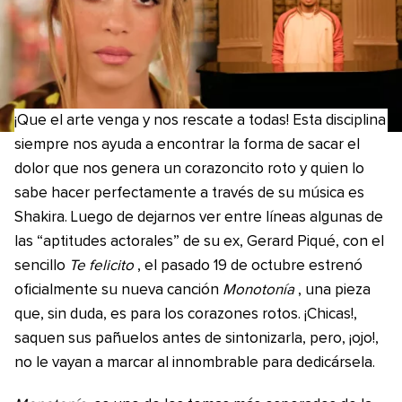
¡Que el arte venga y nos rescate a todas! Esta disciplina
siempre nos ayuda a encontrar la forma de sacar el
dolor que nos genera un corazoncito roto y quien lo
sabe hacer perfectamente a través de su música es
Shakira. Luego de dejarnos ver entre líneas algunas de
las “aptitudes actorales” de su ex, Gerard Piqué, con el
sencillo
Te felicito
, el pasado 19 de octubre estrenó
oficialmente su nueva canción
Monotonía
, una pieza
que, sin duda, es para los corazones rotos. ¡Chicas!,
saquen sus pañuelos antes de sintonizarla, pero, ¡ojo!,
no le vayan a marcar al innombrable para dedicársela.