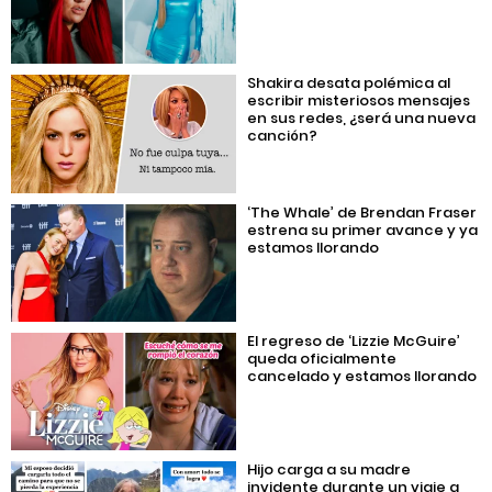
Shakira desata polémica al
escribir misteriosos mensajes
en sus redes, ¿será una nueva
canción?
‘The Whale’ de Brendan Fraser
estrena su primer avance y ya
estamos llorando
El regreso de ‘Lizzie McGuire’
queda oficialmente
cancelado y estamos llorando
Hijo carga a su madre
invidente durante un viaje a