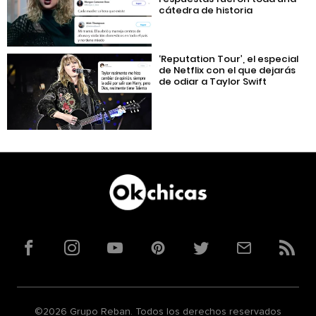
cátedra de historia
‘Reputation Tour’, el especial
de Netflix con el que dejarás
de odiar a Taylor Swift
Facebook
Instagram
YouTube
Pinterest
Twitter
Correo
RSS
©2026 Grupo Reban. Todos los derechos reservados