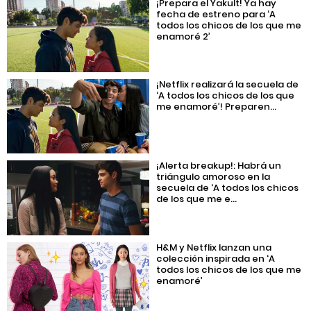
¡Prepara el Yakult! Ya hay
fecha de estreno para ‘A
todos los chicos de los que me
enamoré 2’
¡Netflix realizará la secuela de
‘A todos los chicos de los que
me enamoré’! Preparen...
¡Alerta breakup!: Habrá un
triángulo amoroso en la
secuela de ‘A todos los chicos
de los que me e...
H&M y Netflix lanzan una
colección inspirada en ‘A
todos los chicos de los que me
enamoré’