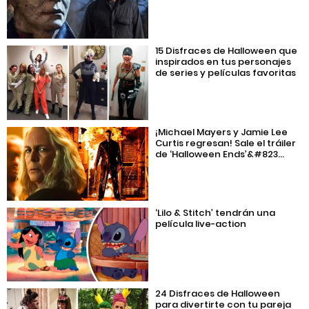
15 Disfraces de Halloween que
inspirados en tus personajes
de series y películas favoritas
¡Michael Mayers y Jamie Lee
Curtis regresan! Sale el tráiler
de ‘Halloween Ends’&#823...
‘Lilo & Stitch’ tendrán una
película live-action
24 Disfraces de Halloween
para divertirte con tu pareja