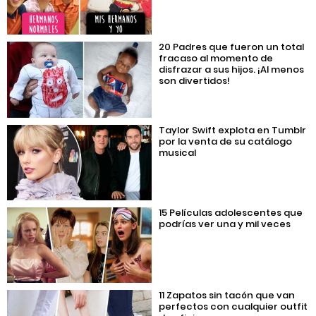
20 Padres que fueron un total
fracaso al momento de
disfrazar a sus hijos. ¡Al menos
son divertidos!
Taylor Swift explota en Tumblr
por la venta de su catálogo
musical
15 Películas adolescentes que
podrías ver una y mil veces
11 Zapatos sin tacón que van
perfectos con cualquier outfit