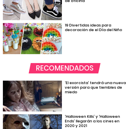
de oficina
19 Divertidas ideas para
decoración de el Día del Niño
RECOMENDADOS
‘El exorcista’ tendrá una nueva
versión para que tiembles de
miedo
‘Halloween Kills’ y ‘Halloween
Ends’ llegarán a los cines en
2020 y 2021