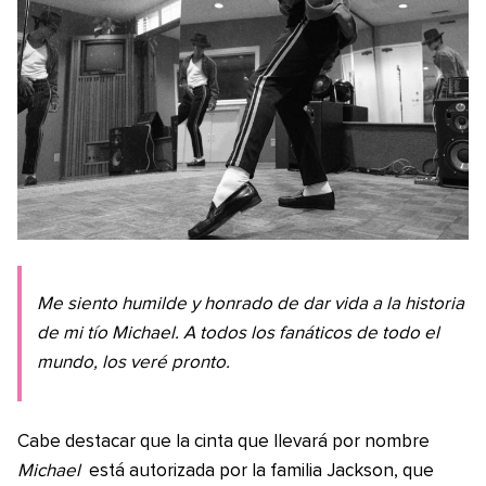
Me siento humilde y honrado de dar vida a la historia
de mi tío Michael. A todos los fanáticos de todo el
mundo, los veré pronto.
Cabe destacar que la cinta que llevará por nombre
Michael
está autorizada por la familia Jackson, que