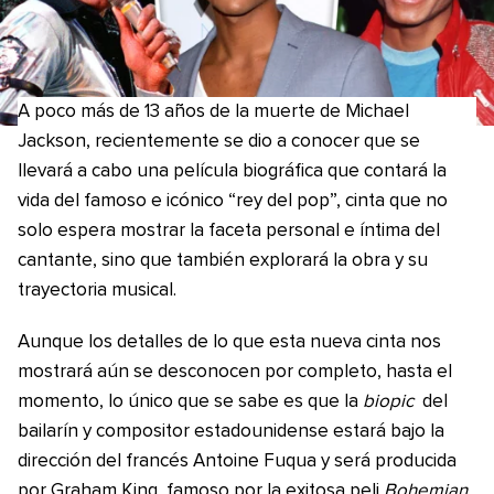
A poco más de 13 años de la muerte de Michael
Jackson, recientemente se dio a conocer que se
llevará a cabo una película biográfica que contará la
vida del famoso e icónico “rey del pop”, cinta que no
solo espera mostrar la faceta personal e íntima del
cantante, sino que también explorará la obra y su
trayectoria musical.
Aunque los detalles de lo que esta nueva cinta nos
mostrará aún se desconocen por completo, hasta el
momento, lo único que se sabe es que la
biopic
del
bailarín y compositor estadounidense estará bajo la
dirección del francés Antoine Fuqua y será producida
por Graham King, famoso por la exitosa peli
Bohemian