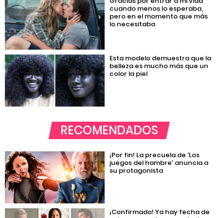
Gracias por entrar a mi vida
cuando menos lo esperaba,
pero en el momento que más
lo necesitaba
Esta modelo demuestra que la
belleza es mucho más que un
color la piel
RECOMENDADOS
¡Por fin! La precuela de ‘Los
juegos del hambre’ anuncia a
su protagonista
¡Confirmado! Ya hay fecha de