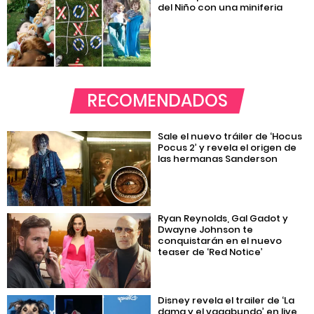
del Niño con una miniferia
RECOMENDADOS
Sale el nuevo tráiler de ‘Hocus
Pocus 2’ y revela el origen de
las hermanas Sanderson
Ryan Reynolds, Gal Gadot y
Dwayne Johnson te
conquistarán en el nuevo
teaser de ‘Red Notice’
Disney revela el trailer de ‘La
dama y el vagabundo’ en live