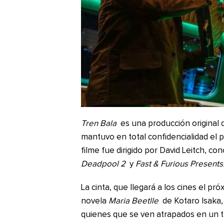
Tren Bala
es una producción original
mantuvo en total confidencialidad el 
filme fue dirigido por David Leitch, co
Deadpool 2
y
Fast & Furious Present
La cinta, que llegará a los cines el pr
novela
Maria Beetlle
de Kotaro Isaka, 
quienes que se ven atrapados en un t