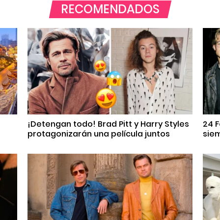
RECOMENDADOS
¡Detengan todo! Brad Pitt y Harry Styles
24 
protagonizarán una película juntos
sie