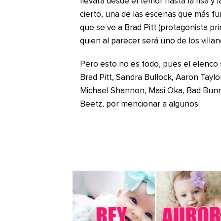
llevará desde el temor hasta la risa y
cierto, una de las escenas que más fu
que se ve a Brad Pitt (protagonista pr
quien al parecer será uno de los villan
Pero esto no es todo, pues el elenco
Brad Pitt, Sandra Bullock, Aaron Tayl
Michael Shannon, Masi Oka, Bad Bunny
Beetz, por mencionar a algunos.