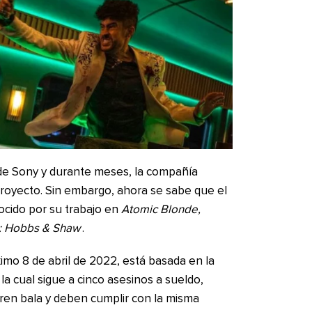
 de Sony y durante meses, la compañía
proyecto. Sin embargo, ahora se sabe que el
nocido por su trabajo en
Atomic Blonde,
s: Hobbs & Shaw
.
óximo 8 de abril de 2022, está basada en la
la cual sigue a cinco asesinos a sueldo,
ren bala y deben cumplir con la misma