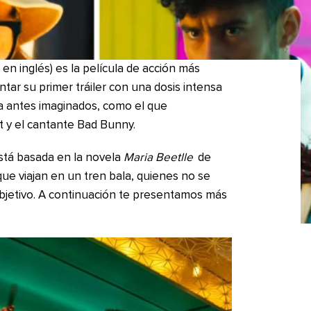
n inglés) es la película de acción más
ar su primer tráiler con una dosis intensa
 antes imaginados, como el que
t y el cantante Bad Bunny.
está basada en la novela
Maria Beetlle
de
que viajan en un tren bala, quienes no se
objetivo. A continuación te presentamos más