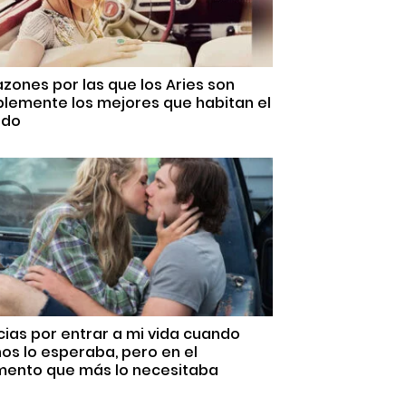
azones por las que los Aries son
plemente los mejores que habitan el
do
ias por entrar a mi vida cuando
s lo esperaba, pero en el
ento que más lo necesitaba