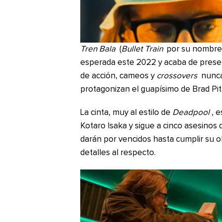
Tren Bala
(
Bullet Train
por su nombre e
esperada este 2022 y acaba de present
de acción, cameos y
crossovers
nunca
protagonizan el guapísimo de Brad Pit
La cinta, muy al estilo de
Deadpool
, 
Kotaro Isaka y sigue a cinco asesinos 
darán por vencidos hasta cumplir su 
detalles al respecto.