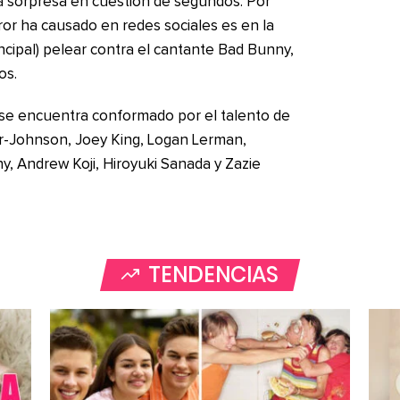
 la sorpresa en cuestión de segundos. Por
ror ha causado en redes sociales es en la
incipal) pelear contra el cantante Bad Bunny,
os.
 se encuentra conformado por el talento de
or-Johnson, Joey King, Logan Lerman,
, Andrew Koji, Hiroyuki Sanada y Zazie
TENDENCIAS