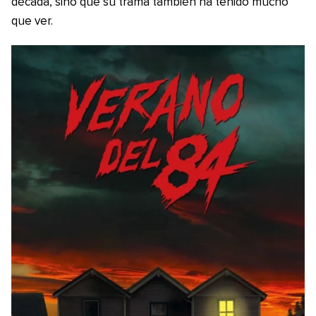
década, sino que su trama también ha tenido mucho
que ver.