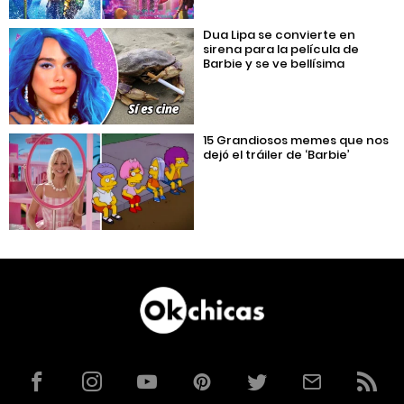
Dua Lipa se convierte en
sirena para la película de
Barbie y se ve bellísima
15 Grandiosos memes que nos
dejó el tráiler de ‘Barbie’
Facebook
Instagram
YouTube
Pinterest
Twitter
Correo
RSS