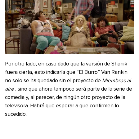
Por otro lado, en caso dado que la versión de Shanik
fuera cierta, esto indicaría que “El Burro” Van Rankin
no solo se ha quedado sin el proyecto de
Miembros al
aire
, sino que ahora tampoco será parte de la serie de
comedia y, al parecer, de ningún otro proyecto de la
televisora. Habrá que esperar a que confirmen lo
sucedido.