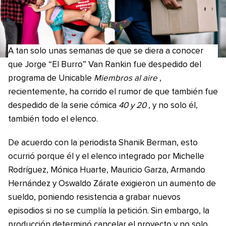
A tan solo unas semanas de que se diera a conocer
que Jorge “El Burro” Van Rankin fue despedido del
programa de Unicable
Miembros al aire
,
recientemente, ha corrido el rumor de que también fue
despedido de la serie cómica
40 y 20
, y no solo él,
también todo el elenco.
De acuerdo con la periodista Shanik Berman, esto
ocurrió porque él y el elenco integrado por Michelle
Rodríguez, Mónica Huarte, Mauricio Garza, Armando
Hernández y Oswaldo Zárate exigieron un aumento de
sueldo, poniendo resistencia a grabar nuevos
episodios si no se cumplía la petición. Sin embargo, la
producción determinó cancelar el proyecto y no solo