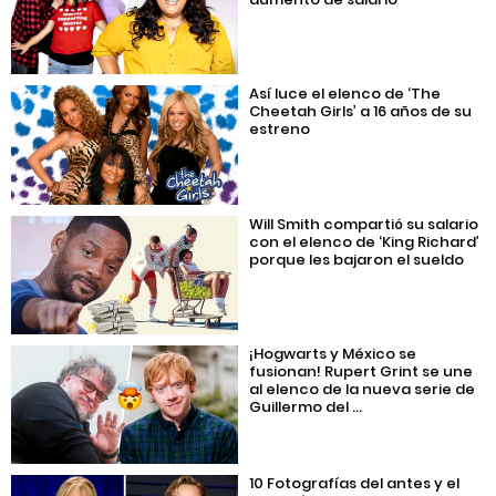
Así luce el elenco de ‘The
Cheetah Girls’ a 16 años de su
estreno
Will Smith compartió su salario
con el elenco de ‘King Richard’
porque les bajaron el sueldo
¡Hogwarts y México se
fusionan! Rupert Grint se une
al elenco de la nueva serie de
Guillermo del ...
10 Fotografías del antes y el