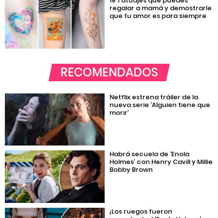
19 Tatuajes que puedes
regalar a mamá y demostrarle
que tu amor es para siempre
RECOMENDADOS
Netflix estrena tráiler de la
nueva serie ‘Alguien tiene que
morir’
Habrá secuela de ‘Enola
Holmes’ con Henry Cavill y Millie
Bobby Brown
¡Los ruegos fueron