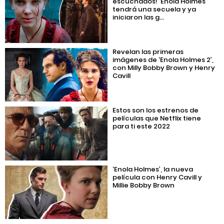
escuchados! ‘Enola Holmes’
tendrá una secuela y ya
iniciaron las g...
Revelan las primeras
imágenes de ‘Enola Holmes 2’,
con Milly Bobby Brown y Henry
Cavill
Estos son los estrenos de
películas que Netflix tiene
para ti este 2022
‘Enola Holmes’, la nueva
película con Henry Cavill y
Millie Bobby Brown