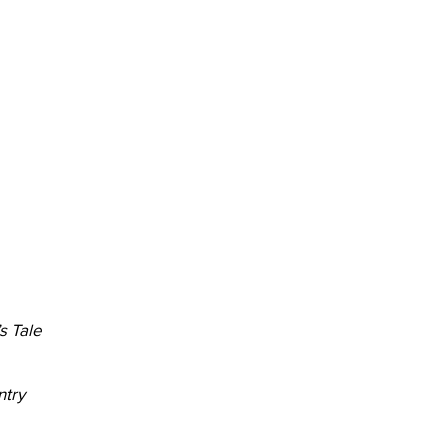
s Tale
ntry