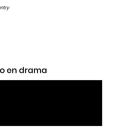
ntry
rto en drama