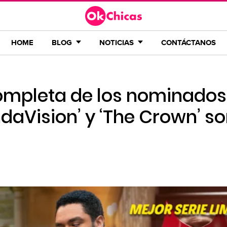
HOME
BLOG
NOTICIAS
CONTÁCTANOS
 completa de los nominados
aVision’ y ‘The Crown’ so