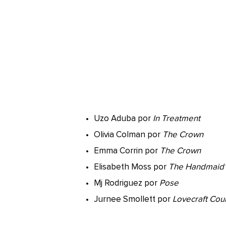
Uzo Aduba por
In Treatment
Olivia Colman por
The Crown
Emma Corrin por
The Crown
Elisabeth Moss por
The Handmaid’
Mj Rodriguez por
Pose
Jurnee Smollett por
Lovecraft Cou