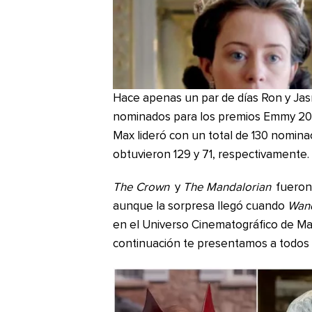
Hace apenas un par de días Ron y Ja
nominados para los premios Emmy 202
Max lideró con un total de 130 nomina
obtuvieron 129 y 71, respectivamente.
The Crown
y
The Mandalorian
fueron 
aunque la sorpresa llegó cuando
Wand
en el Universo Cinematográfico de Mar
continuación te presentamos a todos 