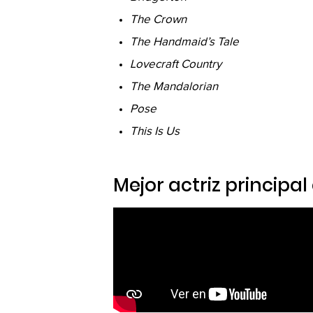
The Crown
The Handmaid’s Tale
Lovecraft Country
The Mandalorian
Pose
This Is Us
Mejor actriz principa