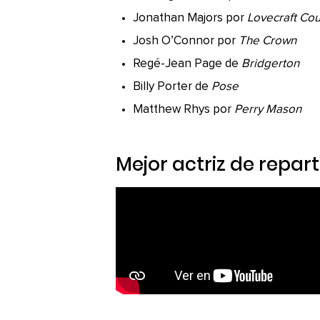
Jonathan Majors por
Lovecraft Cou
Josh O’Connor por
The Crown
Regé-Jean Page de
Bridgerton
Billy Porter de
Pose
Matthew Rhys por
Perry Mason
Mejor actriz de repa