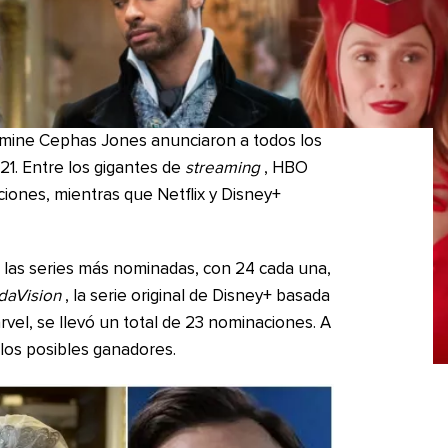
smine Cephas Jones anunciaron a todos los
1. Entre los gigantes de
streaming
, HBO
ciones, mientras que Netflix y Disney+
las series más nominadas, con 24 cada una,
aVision
, la serie original de Disney+ basada
vel, se llevó un total de 23 nominaciones. A
los posibles ganadores.