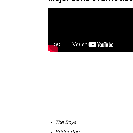
The Boys
Bridgerton