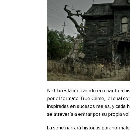
Netflix está innovando en cuanto a his
por el formato True Crime
,
el cual co
inspiradas en sucesos reales, y cada hi
se atrevería a entrar por su propia vo
La serie narrará historias paranormal