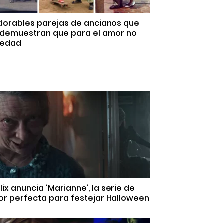
dorables parejas de ancianos que
 demuestran que para el amor no
 edad
lix anuncia ‘Marianne’, la serie de
or perfecta para festejar Halloween