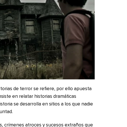
torias de terror se refiere, por ello apuesta
nsiste en relatar historias dramáticas
storia se desarrolla en sitios a los que nadie
luntad.
es, crímenes atroces y sucesos extraños que