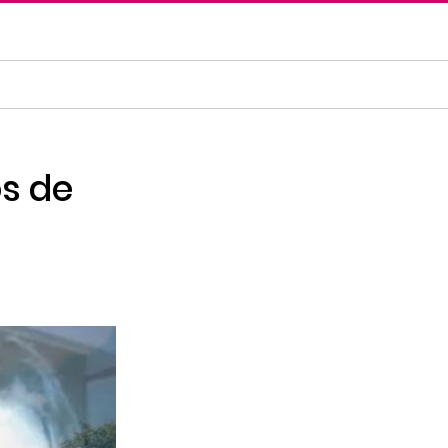
os de