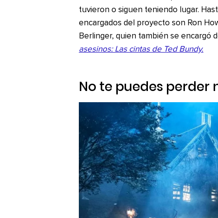
tuvieron o siguen teniendo lugar. Ha
encargados del proyecto son Ron Howar
Berlinger, quien también se encargó d
asesinos: Las cintas de Ted Bundy.
No te puedes perder n