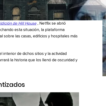
ldición de Hill House
, Netflix se abrió
chando esta situación, la plataforma
 sobre las casas, edificios y hospitales más
interior de dichos sitios y la actividad
ará la historia que los llenó de oscuridad y
ntizados