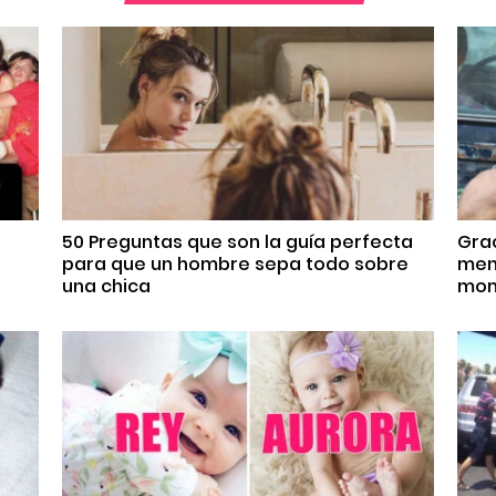
50 Preguntas que son la guía perfecta
Grac
para que un hombre sepa todo sobre
meno
una chica
mom