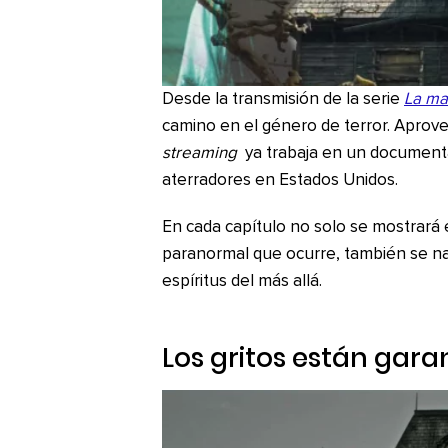
Desde la transmisión de la serie
La ma
camino en el género de terror. Aprove
streaming
ya trabaja en un documental
aterradores en Estados Unidos.
En cada capítulo no solo se mostrará el 
paranormal que ocurre, también se narr
espíritus del más allá.
Los gritos están gara