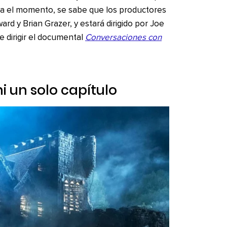
sta el momento, se sabe que los productores
d y Brian Grazer, y estará dirigido por Joe
e dirigir el documental
Conversaciones con
i un solo capítulo