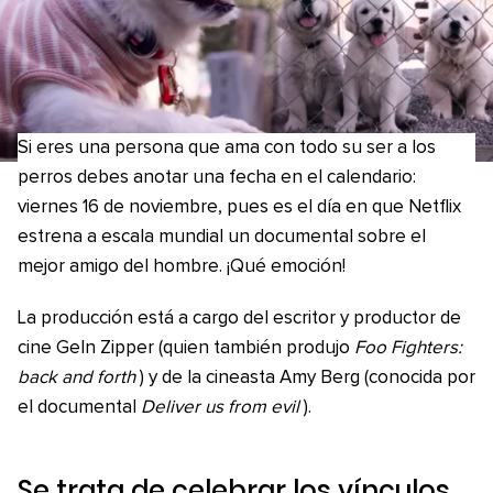
Si eres una persona que ama con todo su ser a los
perros debes anotar una fecha en el calendario:
viernes 16 de noviembre, pues es el día en que Netflix
estrena a escala mundial un documental sobre el
mejor amigo del hombre. ¡Qué emoción!
La producción está a cargo del escritor y productor de
cine Geln Zipper (quien también produjo
Foo Fighters:
back and forth
) y de la cineasta Amy Berg (conocida por
el documental
Deliver us from evil
).
Se trata de celebrar los vínculos