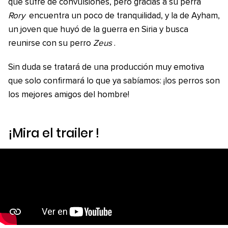
que sufre de convulsiones, pero gracias a su perra
Rory
encuentra un poco de tranquilidad, y la de Ayham,
un joven que huyó de la guerra en Siria y busca
reunirse con su perro
Zeus
.
Sin duda se tratará de una producción muy emotiva
que solo confirmará lo que ya sabíamos: ¡los perros son
los mejores amigos del hombre!
¡Mira el
trailer
!