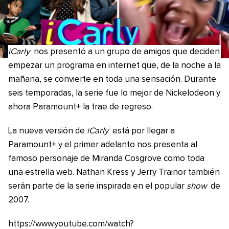
iCarly
nos presentó a un grupo de amigos que deciden
empezar un programa en internet que, de la noche a la
mañana, se convierte en toda una sensación. Durante
seis temporadas, la serie fue lo mejor de Nickelodeon y
ahora Paramount+ la trae de regreso.
La nueva versión de
iCarly
está por llegar a
Paramount+ y el primer adelanto nos presenta al
famoso personaje de Miranda Cosgrove como toda
una estrella web. Nathan Kress y Jerry Trainor también
serán parte de la serie inspirada en el popular
show
de
2007.
https://www.youtube.com/watch?