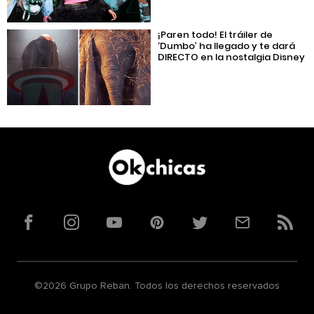
¡Paren todo! El tráiler de
‘Dumbo’ ha llegado y te dará
DIRECTO en la nostalgia Disney
Facebook
Instagram
YouTube
Pinterest
Twitter
Correo
RSS
©2026 Grupo Reban. Todos los derechos reservados