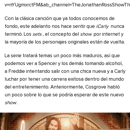
v=nYUgmxrctFM&ab_channel=TheJonathanRossShowThe
Con la clásica canción que ya todos conocemos de
fondo, este adelanto nos hace sentir que
iCarly
nunca
terminó. Los
sets
, el concepto del
show
por internet y
la mayoría de los personajes originales están de vuelta.
La serie tratará temas un poco más maduros, así que
podemos ver a Spencer y los demás tomando alcohol,
a Freddie intentando salir con una chica nueva y a Carly
luchar por tener una carrera exitosa dentro del mundo
del entretenimiento. Anteriormente, Cosgrove habló
un poco sobre lo que se podría esperar de este nuevo
show
.