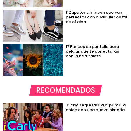
11 Zapatos sin tacón que van
perfectos con cualquier outfit
de oficina
17 Fondos de pantalla para
celular que te conectarán
con la naturaleza
RECOMENDADOS
‘iCarly’ regresará a la pantalla
chica con una nueva historia