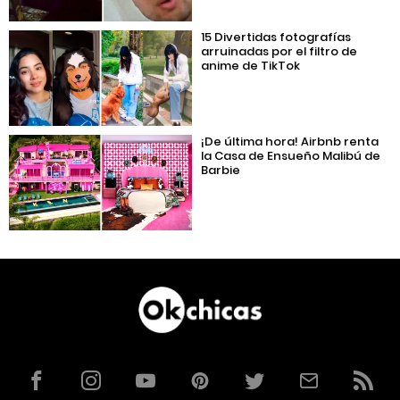
15 Divertidas fotografías
arruinadas por el filtro de
anime de TikTok
¡De última hora! Airbnb renta
la Casa de Ensueño Malibú de
Barbie
Facebook
Instagram
YouTube
Pinterest
Twitter
Correo
RSS