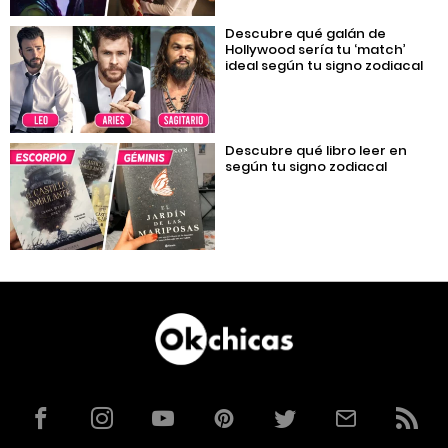
Descubre qué galán de
Hollywood sería tu ‘match’
ideal según tu signo zodiacal
Descubre qué libro leer en
según tu signo zodiacal
Facebook
Instagram
YouTube
Pinterest
Twitter
Correo
RSS