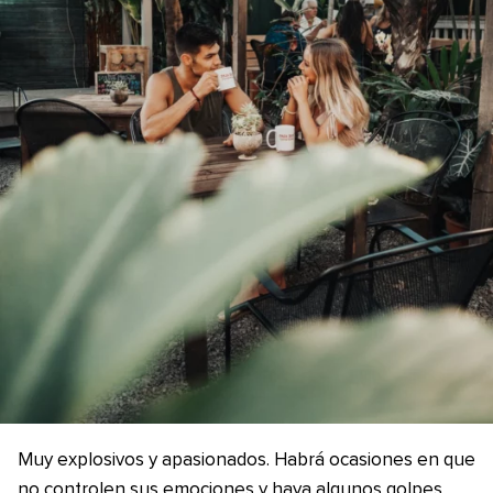
Muy explosivos y apasionados. Habrá ocasiones en que
no controlen sus emociones y haya algunos golpes.