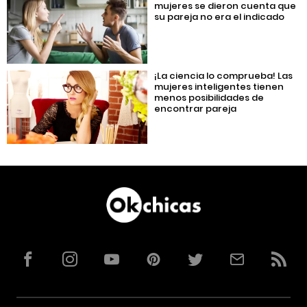
mujeres se dieron cuenta que
su pareja no era el indicado
¡La ciencia lo comprueba! Las
mujeres inteligentes tienen
menos posibilidades de
encontrar pareja
Facebook
Instagram
YouTube
Pinterest
Twitter
Correo
RSS