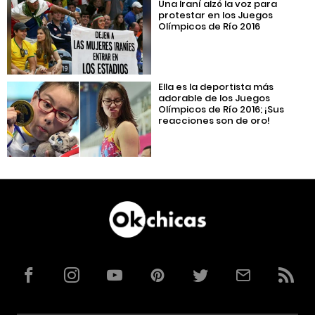
Una Iraní alzó la voz para
protestar en los Juegos
Olímpicos de Río 2016
Ella es la deportista más
adorable de los Juegos
Olímpicos de Río 2016; ¡Sus
reacciones son de oro!
Facebook
Instagram
YouTube
Pinterest
Twitter
Correo
RSS